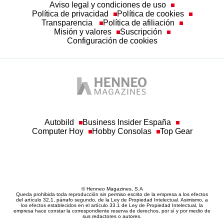
Política de privacidad
Política de cookies
Transparencia
Política de afiliación
Misión y valores
Suscripción
Configuración de cookies
Autobild
Business Insider España
Computer Hoy
Hobby Consolas
Top Gear
© Henneo Magazines, S.A
Queda prohibida toda reproducción sin permiso escrito de la empresa a los efectos
del artículo 32.1, párrafo segundo, de la Ley de Propiedad Intelectual. Asimismo, a
los efectos establecidos en el artículo 33.1 de Ley de Propiedad Intelectual, la
empresa hace constar la correspondiente reserva de derechos, por sí y por medio de
sus redactores o autores.