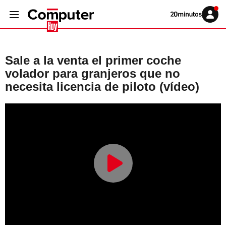
Volver
Iniciar
a
sesión
20MINUTOS.ES
Sale a la venta el primer coche
volador para granjeros que no
necesita licencia de piloto (vídeo)