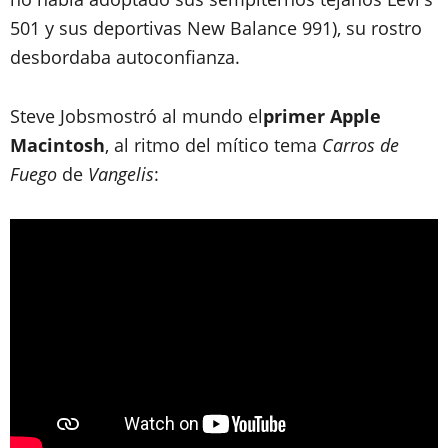
501 y sus deportivas New Balance 991), su rostro
desbordaba autoconfianza.
Steve Jobs
mostró al mundo el
primer Apple
Macintosh
, al ritmo del mítico tema
Carros de
Fuego
de
Vangelis
: