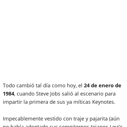
Todo cambió tal día como hoy, el
24 de enero de
1984
, cuando
Steve Jobs
salió al escenario para
impartir la primera de sus ya míticas
Keynotes
.
Impecablemente vestido con traje y pajarita (aún
no había adoptado sus sempiternos tejanos Levi's