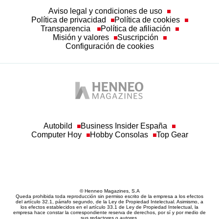
Aviso legal y condiciones de uso
Política de privacidad
Política de cookies
Transparencia
Política de afiliación
Misión y valores
Suscripción
Configuración de cookies
Autobild
Business Insider España
Computer Hoy
Hobby Consolas
Top Gear
© Henneo Magazines, S.A
Queda prohibida toda reproducción sin permiso escrito de la empresa a los efectos
del artículo 32.1, párrafo segundo, de la Ley de Propiedad Intelectual. Asimismo, a
los efectos establecidos en el artículo 33.1 de Ley de Propiedad Intelectual, la
empresa hace constar la correspondiente reserva de derechos, por sí y por medio de
sus redactores o autores.