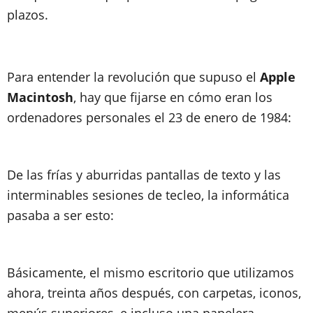
plazos.
Para entender la revolución que supuso el
Apple
Macintosh
, hay que fijarse en cómo eran los
ordenadores personales el 23 de enero de 1984:
De las frías y aburridas pantallas de texto y las
interminables sesiones de tecleo, la informática
pasaba a ser esto:
Básicamente,
el mismo escritorio que utilizamos
ahora
, treinta años después, con
carpetas, iconos,
menús superiores, e incluso una papelera
.