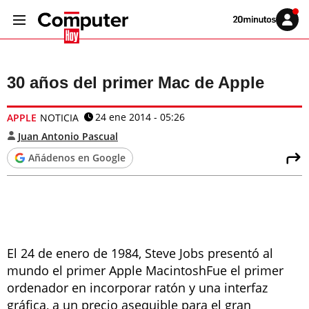
Volver
Iniciar
a
sesión
20MINUTOS.ES
30 años del primer Mac de Apple
24 ene 2014 - 05:26
APPLE
NOTICIA
Juan Antonio Pascual
Añádenos en Google
El 24 de enero de 1984, Steve Jobs presentó al
mundo el primer Apple MacintoshFue el primer
ordenador en incorporar ratón y una interfaz
gráfica, a un precio asequible para el gran