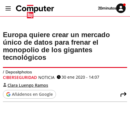
Volver
Iniciar
a
sesión
20MINUTOS.ES
Europa quiere crear un mercado
único de datos para frenar el
monopolio de los gigantes
tecnológicos
Depositphotos
30 ene 2020 - 14:07
CIBERSEGURIDAD
NOTICIA
Clara Luengo Ramos
Añádenos en Google