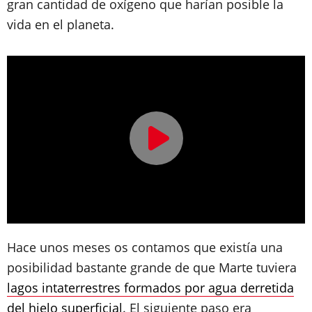
gran cantidad de oxígeno que harían posible la
vida en el planeta.
Hace unos meses os contamos que existía una
posibilidad bastante grande de que Marte tuviera
lagos intaterrestres formados por agua derretida
del hielo superficial
. El siguiente paso era