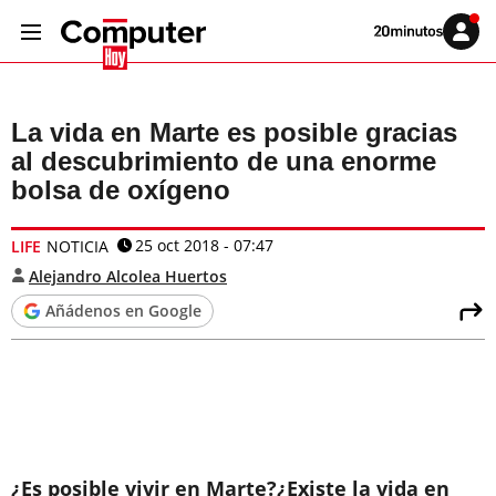
Volver
Iniciar
a
sesión
20MINUTOS.ES
La vida en Marte es posible gracias
al descubrimiento de una enorme
bolsa de oxígeno
25 oct 2018 - 07:47
LIFE
NOTICIA
Alejandro Alcolea Huertos
Añádenos en Google
¿Es posible vivir en Marte?
¿Existe la vida en