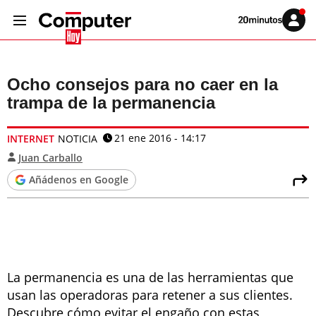
Volver
Iniciar
a
sesión
20MINUTOS.ES
Ocho consejos para no caer en la
trampa de la permanencia
21 ene 2016 - 14:17
INTERNET
NOTICIA
Juan Carballo
Añádenos en Google
La permanencia es una de las herramientas que
usan las operadoras para retener a sus clientes.
Descubre cómo evitar el engaño con estas