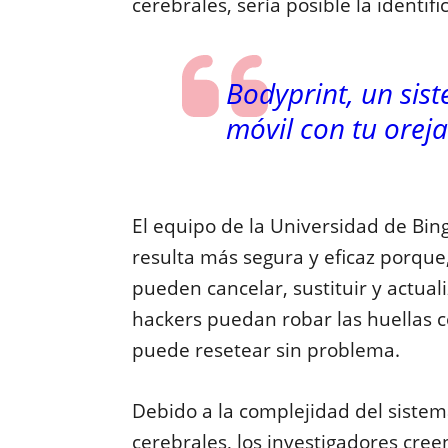
cerebrales,
sería posible la identi
Bodyprint, un sis
móvil con tu oreja
El equipo de la Universidad de Bi
resulta más segura y eficaz porque, 
pueden cancelar, sustituir y actual
hackers puedan robar las huellas c
puede resetear sin problema.
Debido a la complejidad del sistem
cerebrales, los investigadores cree