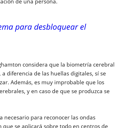
ficación de una persona.
tema para desbloquear el
nghamton considera que la biometría cerebral
a diferencia de las huellas digitales, sí
se
izar
. Además, es muy improbable que los
erebrales, y en caso de que se produzca se
a necesario para reconocer las ondas
n que se aplicará sobre todo en centros de