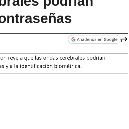
brales podrían
 contraseñas
Añádenos en Google
on revela que las ondas cerebrales podrían
s y a la identificación biométrica.