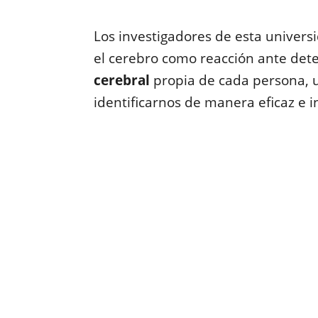
Los investigadores de esta univer
el cerebro como reacción ante de
cerebral
propia de cada persona, u
identificarnos de manera eficaz e 