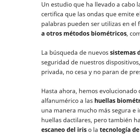
Un estudio que ha llevado a cabo 
certifica que las ondas que emite 
palabras pueden ser utilizas en el 
a otros métodos biométricos
, co
La búsqueda de nuevos
sistemas d
seguridad de nuestros dispositivos
privada, no cesa y no paran de pr
Hasta ahora, hemos evolucionado d
alfanumérico a las
huellas biomét
una manera mucho más segura e in
huellas dactilares, pero también h
escaneo del iris
o la
tecnología de