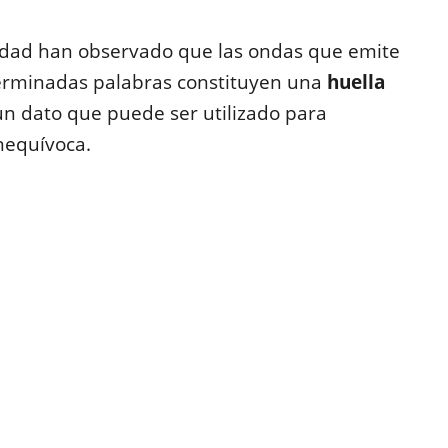
sidad han observado que las ondas que emite
terminadas palabras constituyen una
huella
n dato que puede ser utilizado para
inequívoca.