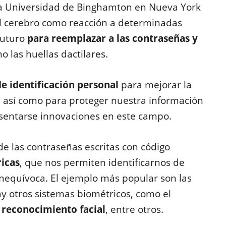
la Universidad de Binghamton en Nueva York
el cerebro como reacción a determinadas
futuro
para reemplazar a las contraseñas y
mo las huellas dactilares.
e identificación personal
para mejorar la
, así como para proteger nuestra información
esentarse innovaciones en este campo.
e las contraseñas escritas con código
ricas
, que nos permiten identificarnos de
equívoca. El ejemplo más popular son las
ay otros sistemas biométricos, como el
 reconocimiento facial
, entre otros.