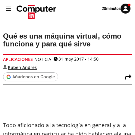
Volver
Iniciar
a
sesión
20MINUTOS.ES
Qué es una máquina virtual, cómo
funciona y para qué sirve
31 may 2017 - 14:50
APLICACIONES
NOTICIA
Rubén Andrés
Añádenos en Google
Todo aficionado a la tecnología en general y a la
informática en particular ha oído hablar en alguna