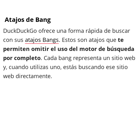
Atajos de Bang
DuckDuckGo ofrece una forma rápida de buscar
con sus
atajos Bangs
. Estos son atajos que
te
permiten omitir el uso del motor de búsqueda
por completo
. Cada bang representa un sitio web
y, cuando utilizas uno, estás buscando ese sitio
web directamente.