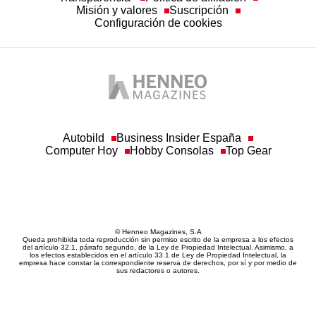
Misión y valores
Suscripción
Configuración de cookies
Autobild
Business Insider España
Computer Hoy
Hobby Consolas
Top Gear
© Henneo Magazines, S.A
Queda prohibida toda reproducción sin permiso escrito de la empresa a los efectos
del artículo 32.1, párrafo segundo, de la Ley de Propiedad Intelectual. Asimismo, a
los efectos establecidos en el artículo 33.1 de Ley de Propiedad Intelectual, la
empresa hace constar la correspondiente reserva de derechos, por sí y por medio de
sus redactores o autores.