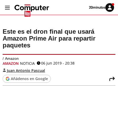
Volver
Iniciar
a
sesión
20MINUTOS.ES
Este es el dron final que usará
Amazon Prime Air para repartir
paquetes
Amazon
06 jun 2019 - 20:38
AMAZON
NOTICIA
Juan Antonio Pascual
Añádenos en Google