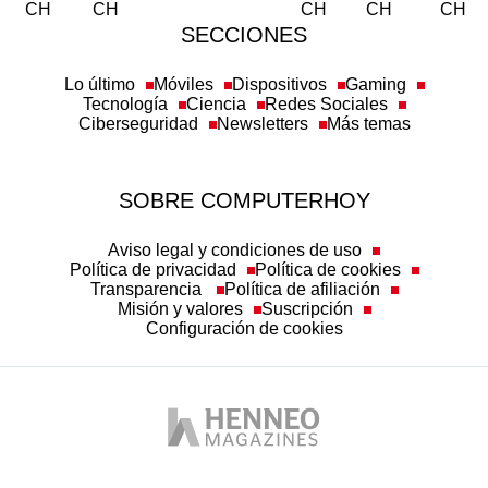
Lo último
Móviles
Dispositivos
Gaming
Tecnología
Ciencia
Redes Sociales
Ciberseguridad
Newsletters
Más temas
SOBRE COMPUTERHOY
Aviso legal y condiciones de uso
Política de privacidad
Política de cookies
Transparencia
Política de afiliación
Misión y valores
Suscripción
Configuración de cookies
Autobild
Business Insider España
Computer Hoy
Hobby Consolas
Top Gear