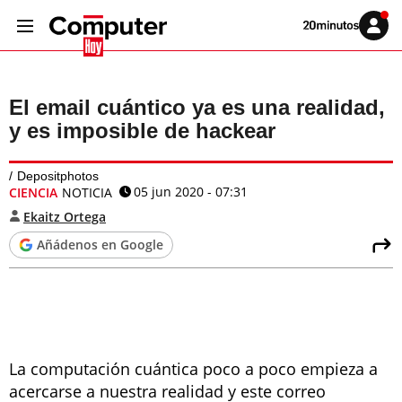
Volver
Iniciar
a
sesión
20MINUTOS.ES
El email cuántico ya es una realidad,
y es imposible de hackear
Depositphotos
05 jun 2020 - 07:31
CIENCIA
NOTICIA
Ekaitz Ortega
Añádenos en Google
La computación cuántica poco a poco empieza a
acercarse a nuestra realidad y este correo