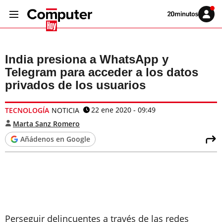
Volver
Iniciar
a
sesión
20MINUTOS.ES
India presiona a WhatsApp y
Telegram para acceder a los datos
privados de los usuarios
22 ene 2020 - 09:49
TECNOLOGÍA
NOTICIA
Marta Sanz Romero
Añádenos en Google
Perseguir delincuentes a través de las redes