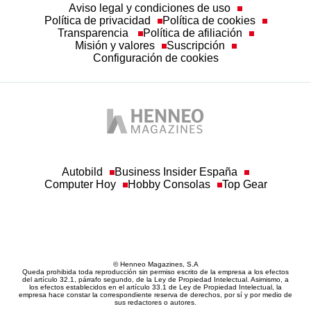
Aviso legal y condiciones de uso
Política de privacidad
Política de cookies
Transparencia
Política de afiliación
Misión y valores
Suscripción
Configuración de cookies
Autobild
Business Insider España
Computer Hoy
Hobby Consolas
Top Gear
© Henneo Magazines, S.A
Queda prohibida toda reproducción sin permiso escrito de la empresa a los efectos
del artículo 32.1, párrafo segundo, de la Ley de Propiedad Intelectual. Asimismo, a
los efectos establecidos en el artículo 33.1 de Ley de Propiedad Intelectual, la
empresa hace constar la correspondiente reserva de derechos, por sí y por medio de
sus redactores o autores.