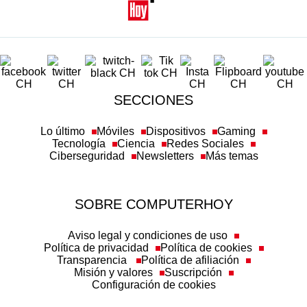
SECCIONES
Lo último
Móviles
Dispositivos
Gaming
Tecnología
Ciencia
Redes Sociales
Ciberseguridad
Newsletters
Más temas
SOBRE COMPUTERHOY
Aviso legal y condiciones de uso
Política de privacidad
Política de cookies
Transparencia
Política de afiliación
Misión y valores
Suscripción
Configuración de cookies