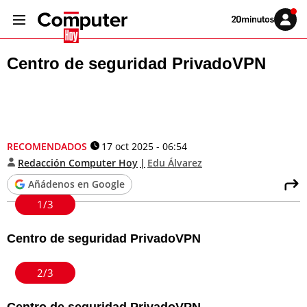
Volver
Iniciar
a
sesión
20MINUTOS.ES
Centro de seguridad PrivadoVPN
RECOMENDADOS
17 oct 2025 - 06:54
Redacción Computer Hoy
Edu Álvarez
Añádenos en Google
1/3
Centro de seguridad PrivadoVPN
2/3