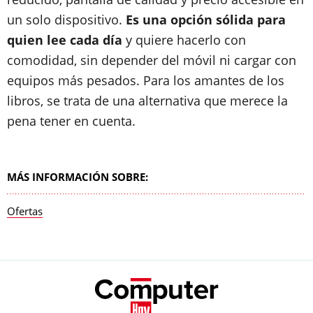
un solo dispositivo.
Es una opción sólida para
quien lee cada día
y quiere hacerlo con
comodidad, sin depender del móvil ni cargar con
equipos más pesados. Para los amantes de los
libros, se trata de una alternativa que merece la
pena tener en cuenta.
MÁS INFORMACIÓN SOBRE:
Ofertas