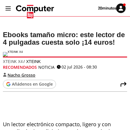
Volver
Iniciar
a
sesión
20MINUTOS.ES
Ebooks tamaño micro: este lector de
4 pulgadas cuesta solo ¡14 euros!
XTEINK
XTEINK X4
02 jul 2026 - 08:30
RECOMENDADOS
NOTICIA
Nacho Grosso
Añádenos en Google
Un lector electrónico compacto, ligero y con