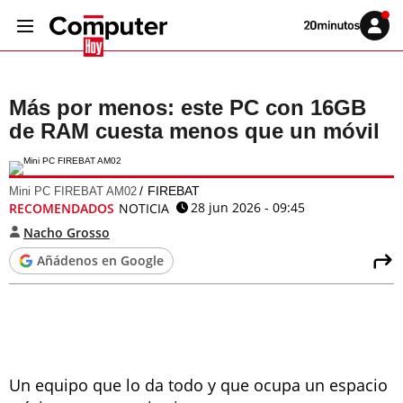
Volver
Iniciar
a
sesión
20MINUTOS.ES
Más por menos: este PC con 16GB
de RAM cuesta menos que un móvil
FIREBAT
Mini PC FIREBAT AM02
28 jun 2026 - 09:45
RECOMENDADOS
NOTICIA
Nacho Grosso
Añádenos en Google
Un equipo que lo da todo y que ocupa un espacio