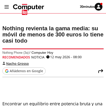
Volver
Iniciar
a
sesión
20MINUTOS.ES
Nothing revienta la gama media: su
móvil de menos de 300 euros lo tiene
casi todo
Computer Hoy
Nothing Phone (3a)
12 may 2026 - 08:00
RECOMENDADOS
NOTICIA
Nacho Grosso
Añádenos en Google
Encontrar un equilibrio entre potencia bruta y una