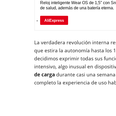
Reloj inteligente Wear OS de 1,5″ con 
de salud, además de una batería eterna.
AliExpress
La verdadera revolución interna re
que estira la autonomía hasta los 1
decidimos exprimir todas sus funcio
intensivo, algo inusual en disposi
de carga
durante casi una semana 
completo la experiencia de uso hab