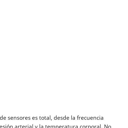
 de sensores es total, desde la frecuencia
esión arterial y la temperatura corporal. No