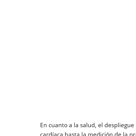
En cuanto a la salud, el despliegue
cardíaca hasta la medición de la pr