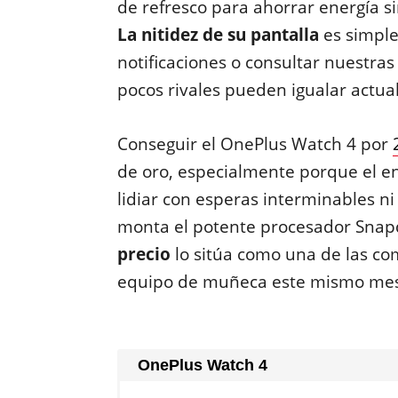
de refresco para ahorrar energía sin 
La nitidez de su pantalla
es simple
notificaciones o consultar nuestras
pocos rivales pueden igualar actu
Conseguir el OnePlus Watch 4 por
de oro, especialmente porque el e
lidiar con esperas interminables n
monta el potente procesador Sna
precio
lo sitúa como una de las co
equipo de muñeca este mismo mes
OnePlus Watch 4