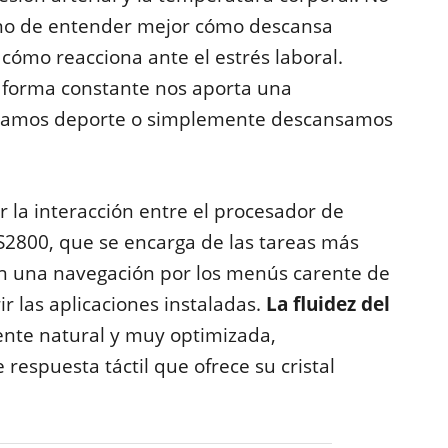
sino de entender mejor cómo descansa
cómo reacciona ante el estrés laboral.
forma constante nos aporta una
ticamos deporte o simplemente descansamos
r la interacción entre el procesador de
2800, que se encarga de las tareas más
e en una navegación por los menús carente de
ir las aplicaciones instaladas.
La fluidez del
ente natural y muy optimizada,
espuesta táctil que ofrece su cristal