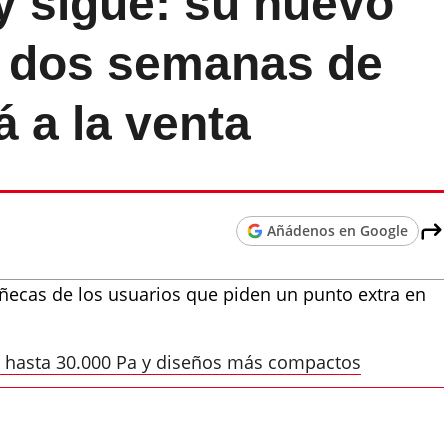
 sigue: su nuevo
as dos semanas de
á a la venta
Añádenos en Google
ecas de los usuarios que piden un punto extra en
 hasta 30.000 Pa y diseños más compactos