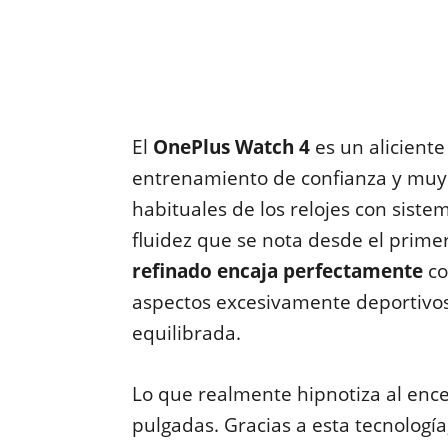
El
OnePlus Watch 4
es un alicient
entrenamiento de confianza y muy 
habituales de los relojes con sist
fluidez que se nota desde el prim
refinado encaja perfectamente
co
aspectos excesivamente deportivos
equilibrada.
Lo que realmente hipnotiza al en
pulgadas. Gracias a esta tecnología,