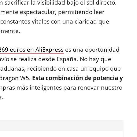
sacrificar la visibilidad bajo el sol directo.
mente espectacular, permitiendo leer
 constantes vitales con una claridad que
almente.
269 euros en AliExpress
es una oportunidad
nvío se realiza desde España. No hay que
i aduanas, recibiendo en casa un equipo que
pdragon W5.
Esta combinación de potencia y
mpras más inteligentes para renovar nuestro
.