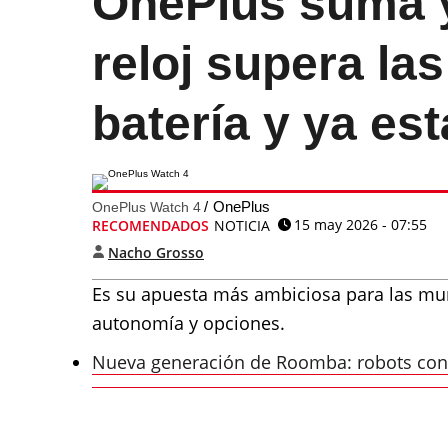
OnePlus suma y
reloj supera l
batería y ya est
OnePlus
OnePlus Watch 4
15 may 2026 - 07:55
RECOMENDADOS
NOTICIA
Nacho Grosso
Es su apuesta más ambiciosa para las muñ
autonomía y opciones.
Nueva generación de Roomba: robots con