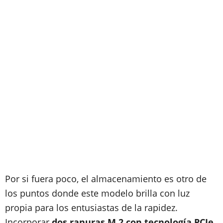
Por si fuera poco, el almacenamiento es otro de
los puntos donde este modelo brilla con luz
propia para los entusiastas de la rapidez.
Incorporar
dos ranuras M.2 con tecnología PCIe