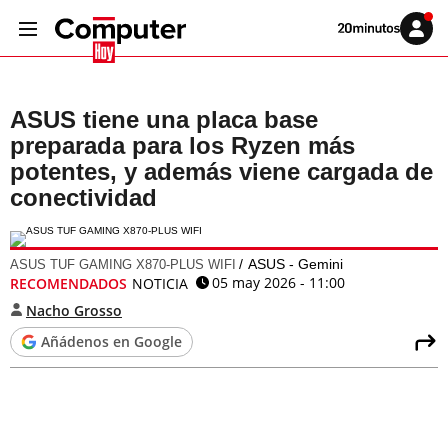
Volver
Iniciar
a
sesión
20MINUTOS.ES
ASUS tiene una placa base
preparada para los Ryzen más
potentes, y además viene cargada de
conectividad
ASUS - Gemini
ASUS TUF GAMING X870-PLUS WIFI
05 may 2026 - 11:00
RECOMENDADOS
NOTICIA
Nacho Grosso
Añádenos en Google