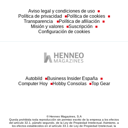
Aviso legal y condiciones de uso
Política de privacidad
Política de cookies
Transparencia
Política de afiliación
Misión y valores
Suscripción
Configuración de cookies
Autobild
Business Insider España
Computer Hoy
Hobby Consolas
Top Gear
© Henneo Magazines, S.A
Queda prohibida toda reproducción sin permiso escrito de la empresa a los efectos
del artículo 32.1, párrafo segundo, de la Ley de Propiedad Intelectual. Asimismo, a
los efectos establecidos en el artículo 33.1 de Ley de Propiedad Intelectual, la