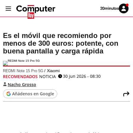
Volver
Iniciar
a
sesión
20MINUTOS.ES
Es el móvil que recomiendo por
menos de 300 euros: potente, con
buena pantalla y carga rápida
Xiaomi
REDMI Note 15 Pro 5G
30 jun 2026 - 08:30
RECOMENDADOS
NOTICIA
Nacho Grosso
Añádenos en Google