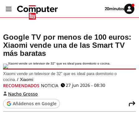
Volver
Iniciar
a
sesión
20MINUTOS.ES
Google TV por menos de 100 euros:
Xiaomi vende una de las Smart TV
más baratas
Xiaomi vende un televisor de 32" que es ideal para dormitorio o
Xiaomi
cocina.
27 jun 2026 - 08:30
RECOMENDADOS
NOTICIA
Nacho Grosso
Añádenos en Google