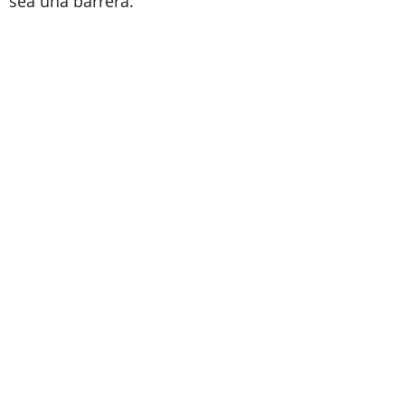
sea una barrera.