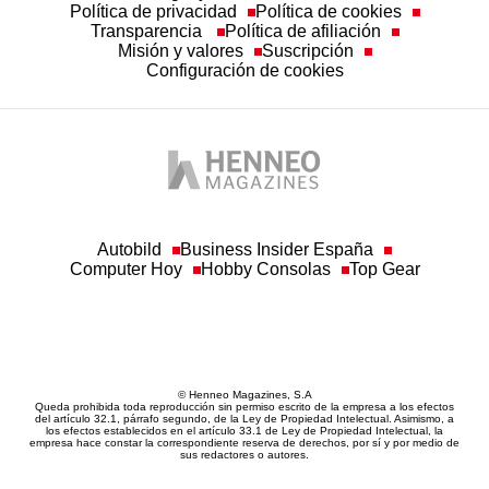
Política de privacidad
Política de cookies
Transparencia
Política de afiliación
Misión y valores
Suscripción
Configuración de cookies
Autobild
Business Insider España
Computer Hoy
Hobby Consolas
Top Gear
© Henneo Magazines, S.A
Queda prohibida toda reproducción sin permiso escrito de la empresa a los efectos
del artículo 32.1, párrafo segundo, de la Ley de Propiedad Intelectual. Asimismo, a
los efectos establecidos en el artículo 33.1 de Ley de Propiedad Intelectual, la
empresa hace constar la correspondiente reserva de derechos, por sí y por medio de
sus redactores o autores.