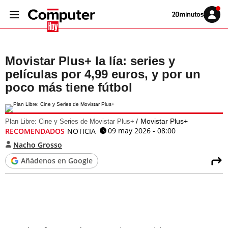
Volver
Iniciar
a
sesión
20MINUTOS.ES
Movistar Plus+ la lía: series y
películas por 4,99 euros, y por un
poco más tiene fútbol
Movistar Plus+
Plan Libre: Cine y Series de Movistar Plus+
09 may 2026 - 08:00
RECOMENDADOS
NOTICIA
Nacho Grosso
Añádenos en Google