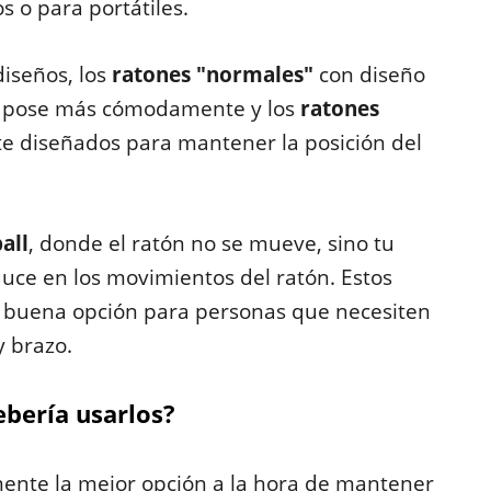
 o para portátiles.
diseños, los
ratones "normales"
con diseño
e pose más cómodamente y los
ratones
te diseñados para mantener la posición del
all
, donde el ratón no se mueve, sino tu
ce en los movimientos del ratón. Estos
a buena opción para personas que necesiten
 brazo.
ebería usarlos?
ente la mejor opción a la hora de mantener