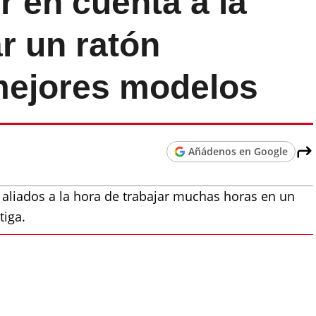
 en cuenta a la
r un ratón
mejores modelos
Añádenos en Google
aliados a la hora de trabajar muchas horas en un
tiga.