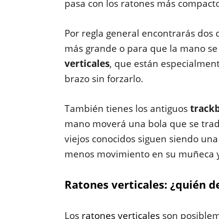
pasa con los ratones más compactos
Por regla general encontrarás dos 
más grande o para que la mano s
verticales
, que están especialmen
brazo sin forzarlo.
También tienes los antiguos
trackb
mano moverá una bola que se tradu
viejos conocidos siguen siendo un
menos movimiento en su muñeca y
Ratones verticales: ¿quién d
Los
ratones verticales
son posiblem