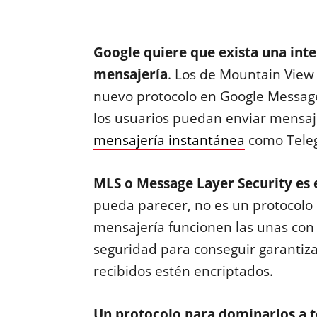
Google quiere que exista una inte
mensajería
. Los de Mountain Vie
nuevo protocolo en Google Message
los usuarios puedan enviar mensaje
mensajería instantánea
como Teleg
MLS o Message Layer Security es 
pueda parecer, no es un protocolo
mensajería funcionen las unas con l
seguridad para conseguir garantiz
recibidos estén encriptados.
Un protocolo para dominarlos a 