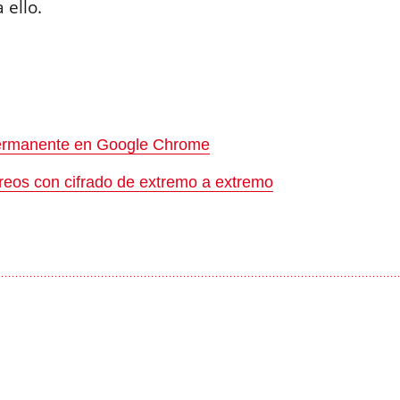
 ello.
:
permanente en Google Chrome
rreos con cifrado de extremo a extremo