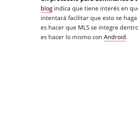
blog
indica que tiene interés en qu
intentará facilitar que esto se hag
es hacer que MLS se integre dentro
es hacer lo mismo con
Android
.