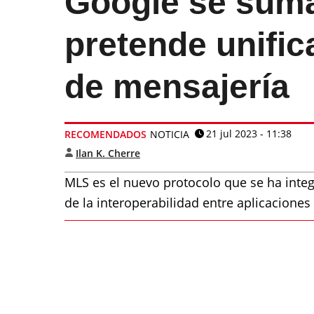
Google se suma
pretende unific
de mensajería
21 jul 2023 - 11:38
RECOMENDADOS
NOTICIA
Ilan K. Cherre
MLS es el nuevo protocolo que se ha inte
de la interoperabilidad entre aplicaciones