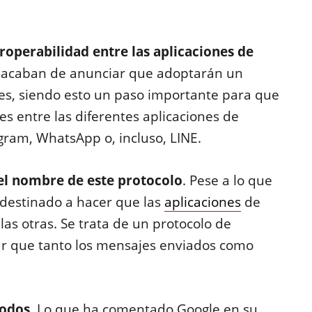
roperabilidad entre las aplicaciones de
w acaban de anunciar que adoptarán un
s, siendo esto un paso importante para que
s entre las diferentes aplicaciones de
ram, WhatsApp o, incluso, LINE.
el nombre de este protocolo
. Pese a lo que
 destinado a hacer que las
aplicaciones
de
as otras. Se trata de un protocolo de
ar que tanto los mensajes enviados como
todos
. Lo que ha comentado Google en su