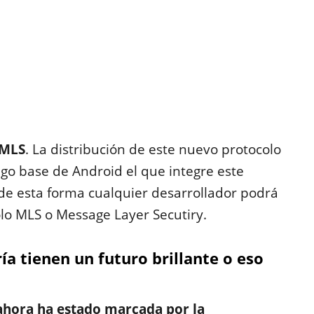
 MLS
. La distribución de este nuevo protocolo
igo base de Android el que integre este
 de esta forma cualquier desarrollador podrá
olo MLS o Message Layer Secutiry.
ía tienen un futuro brillante o eso
ahora ha estado marcada por la