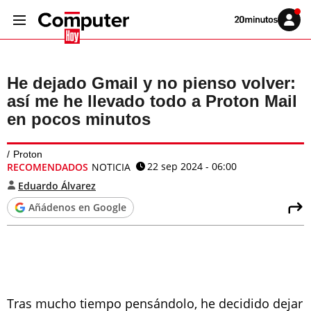
Volver
Iniciar
a
sesión
20MINUTOS.ES
He dejado Gmail y no pienso volver:
así me he llevado todo a Proton Mail
en pocos minutos
Proton
22 sep 2024 - 06:00
RECOMENDADOS
NOTICIA
Eduardo Álvarez
Añádenos en Google
Tras mucho tiempo pensándolo, he decidido dejar