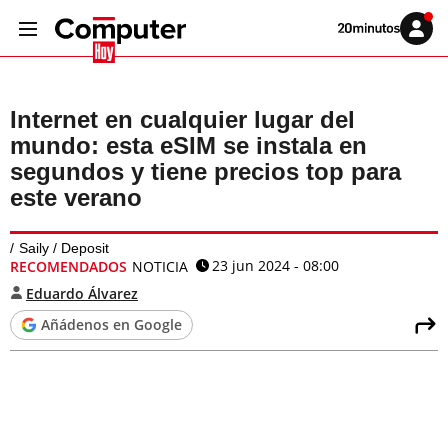
Volver
Iniciar
a
sesión
20MINUTOS.ES
Internet en cualquier lugar del
mundo: esta eSIM se instala en
segundos y tiene precios top para
este verano
Saily / Deposit
23 jun 2024 - 08:00
RECOMENDADOS
NOTICIA
Eduardo Álvarez
Añádenos en Google