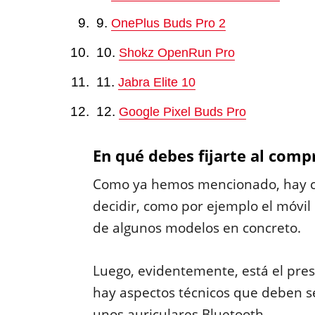
OnePlus Buds Pro 2
Shokz OpenRun Pro
Jabra Elite 10
Google Pixel Buds Pro
En qué debes fijarte al comp
Como ya hemos mencionado, hay car
decidir, como por ejemplo el móvil
de algunos modelos en concreto.
Luego, evidentemente, está el pre
hay aspectos técnicos que deben 
unos auriculares Bluetooth.