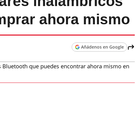
lares inalámbricos
mprar ahora mismo
Añádenos en Google
s Bluetooth que puedes encontrar ahora mismo en