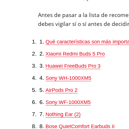
Antes de pasar a la lista de reco
debes vigilar sí o sí antes de decidi
Qué características son más import
Xiaomi Redmi Buds 5 Pro
Huawei FreeBuds Pro 3
Sony WH-1000XM5
AirPods Pro 2
Sony WF-1000XM5
Nothing Ear (2)
Bose QuietComfort Earbuds II