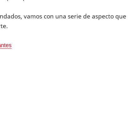
mendados, vamos con una serie de aspecto que
rte.
antes