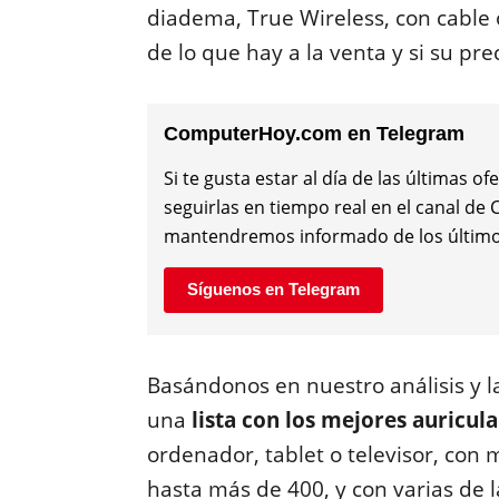
diadema, True Wireless, con cable 
de lo que hay a la venta y si su pr
ComputerHoy.com en Telegram
Si te gusta estar al día de las últimas
seguirlas en tiempo real en el canal d
mantendremos informado de los último
Síguenos en Telegram
Basándonos en nuestro análisis y 
una
lista con los mejores auricul
ordenador, tablet o televisor, con
hasta más de 400, y con varias de l