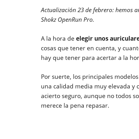
Actualización 23 de febrero: hemos a
Shokz OpenRun Pro.
A la hora de
elegir unos auricula
cosas que tener en cuenta, y cuant
hay que tener para acertar a la ho
Por suerte, los principales modelo
una calidad media muy elevada y ca
acierto seguro, aunque no todos son
merece la pena repasar.