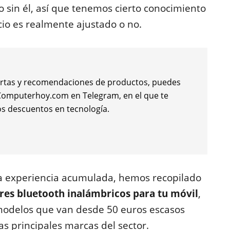
o sin él, así que tenemos cierto conocimiento
ecio es realmente ajustado o no.
 ofertas y recomendaciones de productos, puedes
e Computerhoy.com en Telegram, en el que te
s descuentos en tecnología.
la experiencia acumulada, hemos recopilado
ares bluetooth inalámbricos para tu móvil
,
 modelos que van desde 50 euros escasos
as principales marcas del sector.