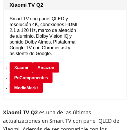
Xiaomi TV Q2
Smart TV con panel QLED y
resolución 4K, conexiones HDMI
2.1 a 120 Hz, marco de aleación
de aluminio, Dolby Vision IQ y
sonido Dolby Atmos. Plataforma
Google TV con Chromecast y
asistente de Google.
Xiaomi
Amazon
PcComponentes
MediaMarkt
Xiaomi TV Q2
es una de las últimas
actualizaciones en Smart TV con panel QLED de
Xiaomi. Además de ser compatible con los