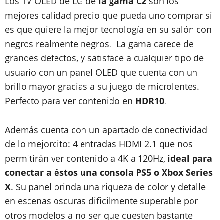
Los TV OLED de LG de
la gama C2
son los
mejores calidad precio que pueda uno comprar si
es que quiere la mejor tecnología en su salón con
negros realmente negros. La gama carece de
grandes defectos, y satisface a cualquier tipo de
usuario con un panel OLED que cuenta con un
brillo mayor gracias a su juego de microlentes.
Perfecto para ver contenido en
HDR10
.
Además cuenta con un apartado de conectividad
de lo mejorcito: 4 entradas HDMI 2.1 que nos
permitirán ver contenido a 4K a 120Hz,
ideal para
conectar a éstos una consola PS5 o Xbox Series
X
. Su panel brinda una riqueza de color y detalle
en escenas oscuras dificilmente superable por
otros modelos a no ser que cuesten bastante