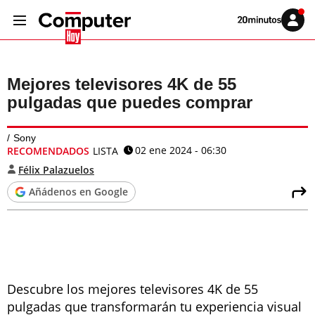
Volver
Iniciar
a
sesión
20MINUTOS.ES
Mejores televisores 4K de 55
pulgadas que puedes comprar
Sony
02 ene 2024 - 06:30
RECOMENDADOS
LISTA
Félix Palazuelos
Añádenos en Google
Descubre los mejores televisores 4K de 55
pulgadas que transformarán tu experiencia visual