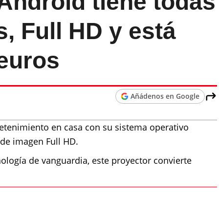
Android tiene todas
s, Full HD y está
 euros
Añádenos en Google
tretenimiento en casa con su sistema operativo
 de imagen Full HD.
ología de vanguardia, este proyector convierte