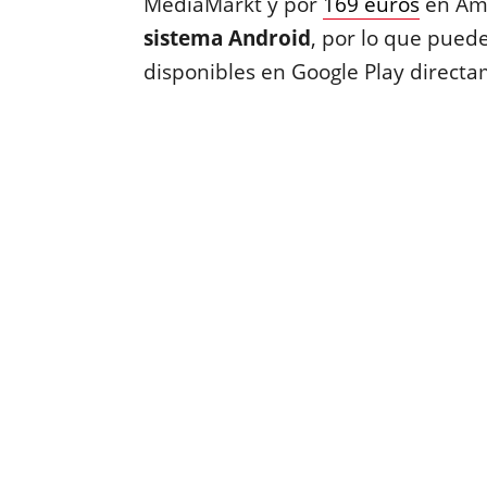
MediaMarkt y por
169 euros
en Ama
sistema Android
, por lo que puede
disponibles en Google Play directa