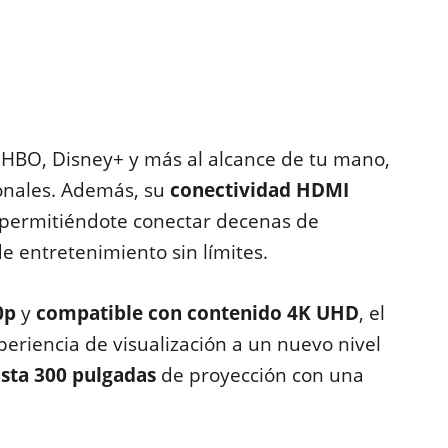
, HBO, Disney+ y más al alcance de tu mano,
ionales. Además, su
conectividad HDMI
 permitiéndote conectar decenas de
e entretenimiento sin límites.
0p
y
compatible con contenido 4K UHD
, el
xperiencia de visualización a un nuevo nivel
sta 300 pulgadas
de proyección con una