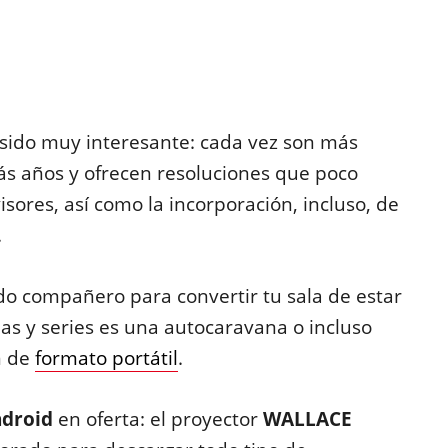
sido muy interesante: cada vez son más
ás años y ofrecen resoluciones que poco
isores, así como la incorporación, incluso, de
.
o compañero para convertir tu sala de estar
las y series es una autocaravana o incluso
n de
formato portátil
.
ndroid
en oferta: el proyector
WALLACE