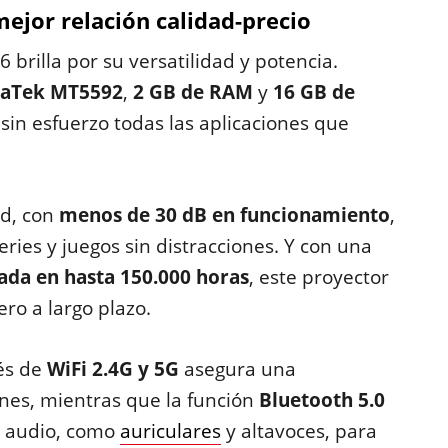
mejor relación calidad-precio
 brilla por su versatilidad y potencia.
iaTek MT5592
,
2 GB de RAM
y
16 GB de
sin esfuerzo todas las aplicaciones que
ad, con
menos de 30 dB en funcionamiento
,
eries y juegos sin distracciones. Y con una
ada en hasta 150.000 horas
, este proyector
ro a largo plazo.
és de
WiFi 2.4G y 5G
asegura una
ones, mientras que la función
Bluetooth 5.0
e audio, como
auriculares
y altavoces, para