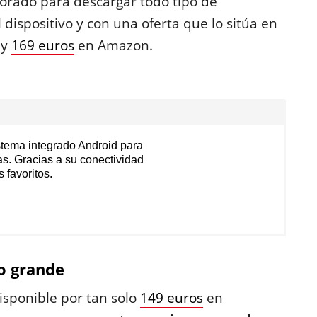
porado para descargar todo tipo de
dispositivo y con una oferta que lo sitúa en
 y
169 euros
en Amazon.
istema integrado Android para
tas. Gracias a su conectividad
 favoritos.
lo grande
isponible por tan solo
149 euros
en