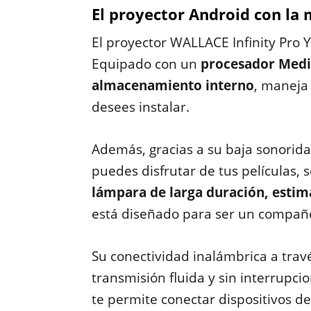
El proyector Android con la 
El proyector WALLACE Infinity Pro Y6
Equipado con un
procesador Med
almacenamiento interno
, maneja 
desees instalar.
Además, gracias a su baja sonorid
puedes disfrutar de tus películas, s
lámpara de larga duración, estim
está diseñado para ser un compañe
Su conectividad inalámbrica a trav
transmisión fluida y sin interrupci
te permite conectar dispositivos d