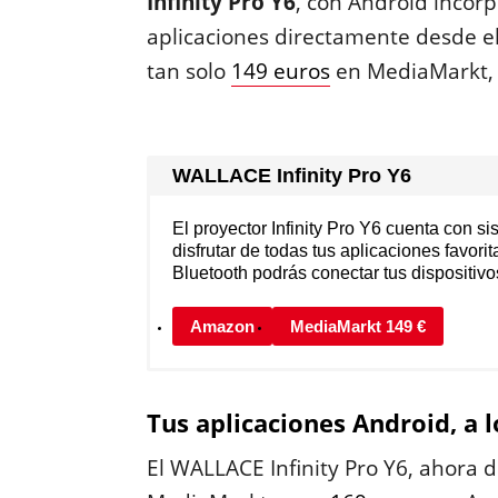
Infinity Pro Y6
, con Android incor
aplicaciones directamente desde el 
tan solo
149 euros
en MediaMarkt,
WALLACE Infinity Pro Y6
El proyector Infinity Pro Y6 cuenta con s
disfrutar de todas tus aplicaciones favori
Bluetooth podrás conectar tus dispositivos
Amazon
MediaMarkt 149 €
Tus aplicaciones Android, a 
El WALLACE Infinity Pro Y6, ahora d