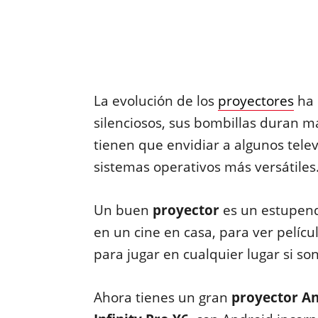
La evolución de los
proyectores
ha 
silenciosos, sus bombillas duran m
tienen que envidiar a algunos telev
sistemas operativos más versátiles
Un buen
proyector
es un estupend
en un cine en casa, para ver pelícu
para jugar en cualquier lugar si so
Ahora tienes un gran
proyector A