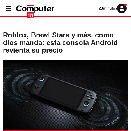
Volver
Iniciar
a
sesión
20MINUTOS.ES
Roblox, Brawl Stars y más, como
dios manda: esta consola Android
revienta su precio