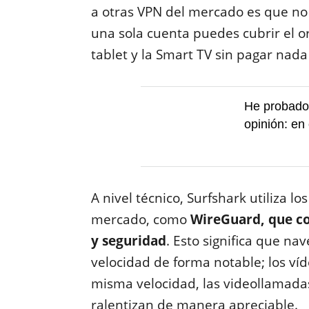
a otras VPN del mercado es que no 
una sola cuenta puedes cubrir el or
tablet y la Smart TV sin pagar nada
He probado 
opinión: en 
A nivel técnico, Surfshark utiliza 
mercado, como
WireGuard, que con
y seguridad
. Esto significa que nav
velocidad de forma notable; los ví
misma velocidad, las videollamadas
ralentizan de manera apreciable.