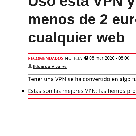
Uso esta VPN y
menos de 2 eur
cualquier web
08 mar 2026 - 08:00
RECOMENDADOS
NOTICIA
Eduardo Álvarez
Tener una VPN se ha convertido en algo f
Estas son las mejores VPN: las hemos p