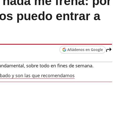
 nada me frena: por
os puedo entrar a
Añádenos en Google
undamental, sobre todo en fines de semana.
robado y son las que recomendamos