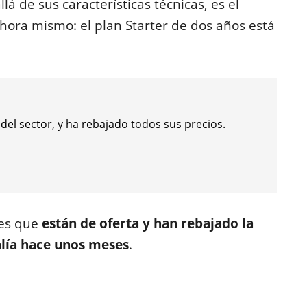
lá de sus características técnicas, es el
ahora mismo: el plan Starter de dos años está
 del sector, y ha rebajado todos sus precios.
 es que
están de oferta y han rebajado la
alía hace unos meses
.