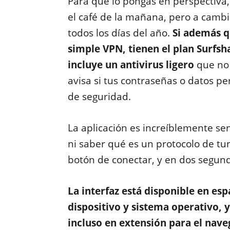
Para que lo pongas en perspectiva
el café de la mañana, pero a cambi
todos los días del año.
Si además q
simple VPN, tienen el plan Surfs
incluye un antivirus ligero
que no 
avisa si tus contraseñas o datos p
de seguridad.
La aplicación es increíblemente sen
ni saber qué es un protocolo de tun
botón de conectar, y en dos segund
La interfaz está disponible en es
dispositivo y sistema operativo,
incluso en extensión para el nav