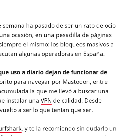
 de semana ha pasado de ser un rato de ocio
 una ocasión, en una pesadilla de páginas
 siempre el mismo: los bloqueos masivos a
ejecutan algunas operadoras en España.
ue uso a diario dejan de funcionar de
vorito para navegar por Mastodon, entre
 acumulada la que me llevó a buscar una
fue instalar una
VPN
de calidad. Desde
uelto a ser lo que tenían que ser.
urfshark
, y te la recomiendo sin dudarlo un