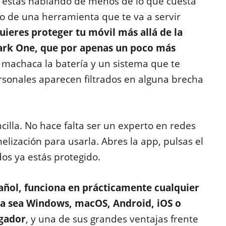
, estás hablando de menos de lo que cuesta
o de una herramienta que te va a servir
uieres proteger tu móvil más allá de la
hark One, que por apenas un poco más
machaca la batería y un sistema que te
ersonales aparecen filtrados en alguna brecha
cilla. No hace falta ser un experto en redes
elización para usarla. Abres la app, pulsas el
os ya estás protegido.
pañol, funciona en prácticamente cualquier
 ya sea Windows, macOS, Android, iOS o
egador
, y una de sus grandes ventajas frente