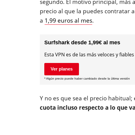
segundo. El motivo principal, más al
precio al que la puedes contratar 
a
1,99 euros al mes
.
Surfshark desde 1,99€ al mes
Esta VPN es de las más veloces y fiables
Ver planes
* Algún precio puede haber cambiado desde la última versión
Y no es que sea el precio habitual;
cuota incluso respecto a lo que v