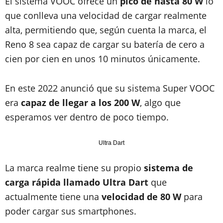
El sistema VOOC ofrece un
pico de hasta 80 W
lo
que conlleva una velocidad de cargar realmente
alta, permitiendo que, según cuenta la marca, el
Reno 8 sea capaz de cargar su batería de cero a
cien por cien en unos 10 minutos únicamente.
En este 2022 anunció que su sistema Super VOOC
era
capaz de llegar a los 200 W
, algo que
esperamos ver dentro de poco tiempo.
Ultra Dart
La marca realme tiene su propio
sistema de
carga rápida llamado Ultra Dart
que
actualmente tiene una
velocidad de 80 W
para
poder cargar sus smartphones.