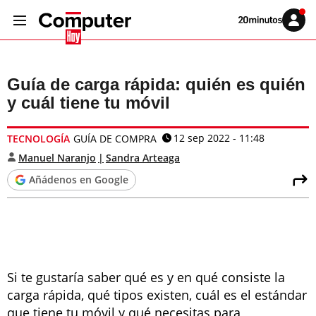
Volver
Iniciar
a
sesión
20MINUTOS.ES
Guía de carga rápida: quién es quién
y cuál tiene tu móvil
12 sep 2022 - 11:48
TECNOLOGÍA
GUÍA DE COMPRA
Manuel Naranjo
Sandra Arteaga
Añádenos en Google
Si te gustaría saber qué es y en qué consiste la
carga rápida, qué tipos existen, cuál es el estándar
que tiene tu móvil y qué necesitas para