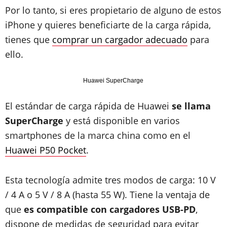
Por lo tanto, si eres propietario de alguno de estos
iPhone y quieres beneficiarte de la carga rápida,
tienes que
comprar un cargador adecuado
para
ello.
Huawei SuperCharge
El estándar de carga rápida de Huawei
se llama
SuperCharge
y está disponible en varios
smartphones de la marca china como en el
Huawei P50 Pocket
.
Esta tecnología admite tres modos de carga: 10 V
/ 4 A o 5 V / 8 A (hasta 55 W). Tiene la ventaja de
que
es compatible con cargadores USB-PD
,
dispone de medidas de seguridad para evitar