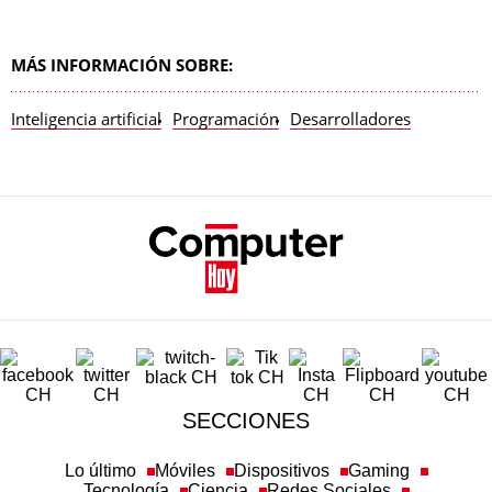
MÁS INFORMACIÓN SOBRE:
Inteligencia artificial
Programación
Desarrolladores
SECCIONES
Lo último
Móviles
Dispositivos
Gaming
Tecnología
Ciencia
Redes Sociales
Ciberseguridad
Newsletters
Más temas