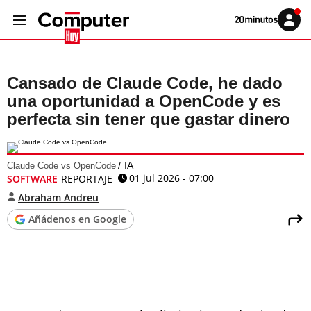
Volver
Iniciar
a
sesión
20MINUTOS.ES
Cansado de Claude Code, he dado
una oportunidad a OpenCode y es
perfecta sin tener que gastar dinero
IA
Claude Code vs OpenCode
01 jul 2026 - 07:00
SOFTWARE
REPORTAJE
Abraham Andreu
Añádenos en Google