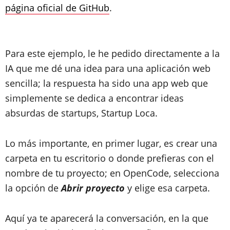
página oficial de GitHub
.
Para este ejemplo, le he pedido directamente a la
IA que me dé una idea para una aplicación web
sencilla; la respuesta ha sido una app web que
simplemente se dedica a encontrar ideas
absurdas de startups, Startup Loca.
Lo más importante, en primer lugar, es crear una
carpeta en tu escritorio o donde prefieras con el
nombre de tu proyecto; en OpenCode, selecciona
la opción de
Abrir proyecto
y elige esa carpeta.
Aquí ya te aparecerá la conversación, en la que