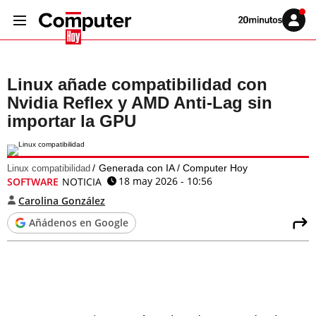
Volver
Iniciar
a
sesión
20MINUTOS.ES
Linux añade compatibilidad con
Nvidia Reflex y AMD Anti-Lag sin
importar la GPU
Generada con IA / Computer Hoy
Linux compatibilidad
18 may 2026 - 10:56
SOFTWARE
NOTICIA
Carolina González
Añádenos en Google