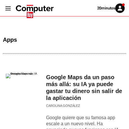
Volver
Iniciar
a
sesión
20MINUTOS.ES
Apps
Google Maps da un paso
más allá: su IA ya puede
gastar tu dinero sin salir de
la aplicación
CAROLINA GONZÁLEZ
Google quiere que su famosa app
escale a un nuevo nivel. Ha