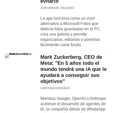
evitarlo
JUAN MANUEL DELGADO
La app funciona como un visor
alternativo a Microsoft Fotos que
detecta fotos guardadas en el PC,
crea una galería y permite
organizarlas, editarlas o ponerlas
fácilmente como fondo.
Mark Zuckerberg, CEO de
Meta: "En 5 años todo el
mundo tendrá una IA que le
ayudará a conseguir sus
objetivos"
CAROLINA GONZÁLEZ
Mientras Google, OpenAI o Anthropic
aceleran el desarrollo de agentes de
IA, la compañía detrás de WhatsApp