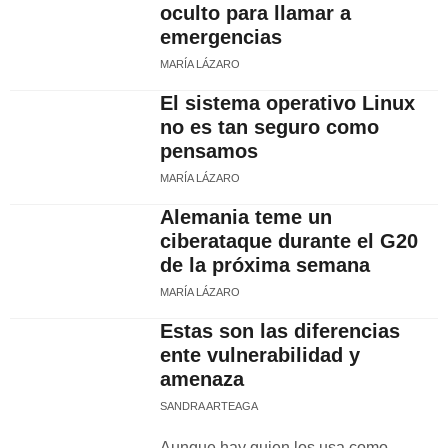
oculto para llamar a
emergencias
MARÍA LÁZARO
El sistema operativo Linux
no es tan seguro como
pensamos
MARÍA LÁZARO
Alemania teme un
ciberataque durante el G20
de la próxima semana
MARÍA LÁZARO
Estas son las diferencias
ente vulnerabilidad y
amenaza
SANDRA ARTEAGA
Aunque hay quien los usa como