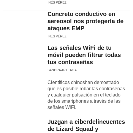
INÉS PÉREZ
Concreto conductivo en
aereosol nos protegería de
ataques EMP
INÉS PÉREZ
Las señales WiFi de tu
móvil pueden filtrar todas
tus contraseñas
SANDRA ARTEAGA
Científicos chinoshan demostrado
que es posible robar las contraseñas
y cualquier pulsación en el teclado
de los smartphones a través de las
señales WiFi.
Juzgan a ciberdelincuentes
de Lizard Squad y