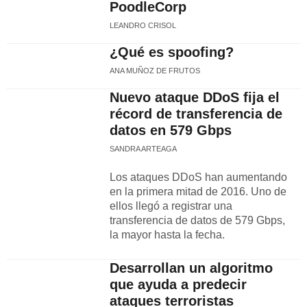
PoodleCorp
LEANDRO CRISOL
¿Qué es spoofing?
ANA MUÑOZ DE FRUTOS
Nuevo ataque DDoS fija el
récord de transferencia de
datos en 579 Gbps
SANDRA ARTEAGA
Los ataques DDoS han aumentando
en la primera mitad de 2016. Uno de
ellos llegó a registrar una
transferencia de datos de 579 Gbps,
la mayor hasta la fecha.
Desarrollan un algoritmo
que ayuda a predecir
ataques terroristas