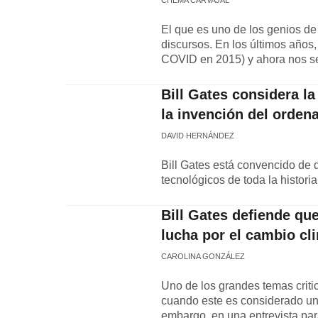
CHEMA CARVAJAL
El que es uno de los genios de 
discursos. En los últimos años,
COVID en 2015) y ahora nos señ
Bill Gates considera l
la invención del ordena
DAVID HERNÁNDEZ
Bill Gates está convencido de
tecnológicos de toda la historia
Bill Gates defiende qu
lucha por el cambio cl
CAROLINA GONZÁLEZ
Uno de los grandes temas critic
cuando este es considerado uno
embargo, en una entrevista par