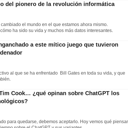
do del pionero de la revolución informática
a cambiado el mundo en el que estamos ahora mismo.
ómo ha sido su vida y muchos más datos interesantes.
enganchado a este mítico juego que tuvieron
rdenador
tivo al que se ha enfrentado Bill Gates en toda su vida, y que
bién.
, Tim Cook… ¿qué opinan sobre ChatGPT los
cnológicos?
llegado para quedarse, debemos aceptarlo. Hoy vemos qué piensa
tiempo sobre el ChatGPT y sus variantes.