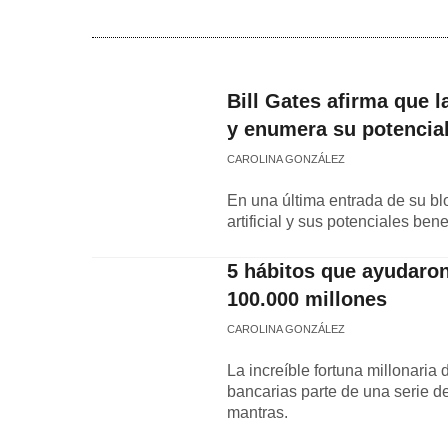
Bill Gates afirma que l
y enumera su potencia
CAROLINA GONZÁLEZ
En una última entrada de su blo
artificial y sus potenciales be
5 hábitos que ayudaron
100.000 millones
CAROLINA GONZÁLEZ
La increíble fortuna millonaria
bancarias parte de una serie 
mantras.