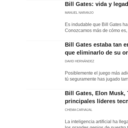
Bill Gates: vida y lega
MANUEL NARANJO
Es indudable que Bill Gates h
Conozcamos más de cómo es, c
Bill Gates estaba tan 
que eliminarlo de su o
DAVID HERNÁNDEZ
Posiblemente el juego más adic
tú seguramente has jugado tam
Bill Gates, Elon Musk
principales líderes te
CHEMA CARVAJAL
La inteligencia artificial ha 
los grandes genios de nuestro 