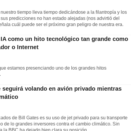
nuestro tiempo lleva tiempo dedicándose a la filantropía y los
 sus predicciones no han estado alejadas (nos advirtió del
ala cuál puede ser el próximo gran peligro de nuestra era.
a IA como un hito tecnológico tan grande como
dor o Internet
 que estamos presenciando uno de los grandes hitos
.
e seguirá volando en avión privado mientras
imático
ados de Bill Gates es su uso de jet privado para su transporte
 de lo grandes inversores contra el cambio climático. Sin
a la BBC ha dejado bien clara su posición.