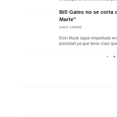
Bill Gates no se corta 
Marte"
ILAN K. CHERRE
Elon Musk sigue empeñado en vi
prioridad ya que tiene claro qu
«