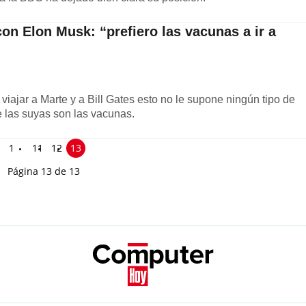
con Elon Musk: “prefiero las vacunas a ir a
ajar a Marte y a Bill Gates esto no le supone ningún tipo de
e las suyas son las vacunas.
1
11
12
13
Página 13 de 13