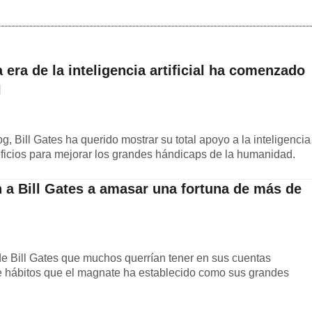
a era de la inteligencia artificial ha comenzado
l
g, Bill Gates ha querido mostrar su total apoyo a la inteligencia
neficios para mejorar los grandes hándicaps de la humanidad.
 a Bill Gates a amasar una fortuna de más de
 de Bill Gates que muchos querrían tener en sus cuentas
de hábitos que el magnate ha establecido como sus grandes