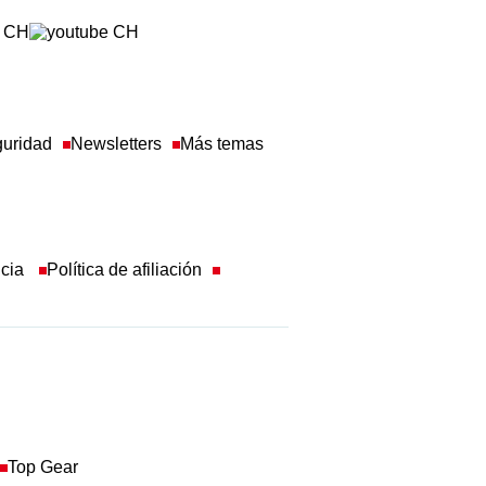
guridad
Newsletters
Más temas
ncia
Política de afiliación
Top Gear