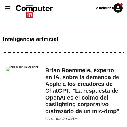
Volver
Iniciar
a
sesión
20MINUTOS.ES
Inteligencia artificial
Brian Roemmele, experto
en IA, sobre la demanda de
Apple a los creadores de
ChatGPT: "La respuesta de
OpenAI es el colmo del
gaslighting corporativo
disfrazado de un mic-drop"
CAROLINA GONZÁLEZ