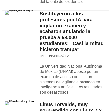
del talento de los demás.
Sustituyeron a los
profesores por IA para
vigilar un examen y
acabaron anulando la
prueba a 58.000
estudiantes: "Casi la mitad
hicieron trampa"
CAROLINA GONZÁLEZ
La Universidad Nacional Autónoma
de México (UNAM) apostó por un
examen de acceso online con
sistemas de vigilancia basados en
inteligencia artificial. Los resultados
son desastrosos.
Linus Torvalds, muy
sorprendido con Linux 7.2-