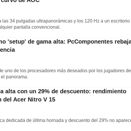
 curvo de AOC
las 34 pulgadas ultrapanorámicas y los 120 Hz a un escritorio
quier pantalla convencional.
imo 'setup' de gama alta: PcComponentes rebaj
rencia
de uno de los procesadores más deseados por los jugadores de
 el panorama.
 alta con un 29% de descuento: rendimiento
 del Acer Nitro V 15
fica dedicada de última hornada y descuento del 29% no aparec