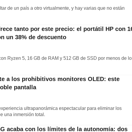
ar de un país a otro virtualmente, y hay varias que no están
ece tanto por este precio: el portátil HP con 1
n un 38% de descuento
s con Ryzen 5, 16 GB de RAM y 512 GB de SSD por menos de lo
nte a los prohibitivos monitores OLED: este
oble pantalla
experiencia ultrapanorámica espectacular para eliminar los
de una inmersión total.
G acaba con los límites de la autonomía: dos