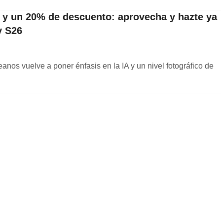
 y un 20% de descuento: aprovecha y hazte ya
y S26
eanos vuelve a poner énfasis en la IA y un nivel fotográfico de