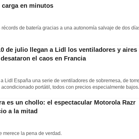
y carga en minutos
 récords de batería gracias a una autonomía salvaje de dos día
 de julio llegan a Lidl los ventiladores y aires
desataron el caos en Francia
 a Lidl España una serie de ventiladores de sobremesa, de torr
 acondicionado portátil, todos con precios especialmente bajos
ra es un chollo: el espectacular Motorola Razr
io a la mitad
e merece la pena de verdad.