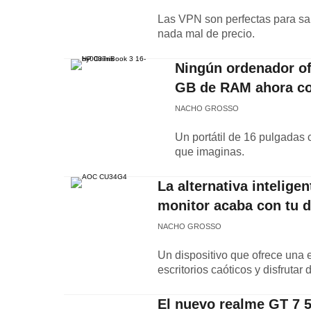
Las VPN son perfectas para salt
nada mal de precio.
Ningún ordenador ofr
GB de RAM ahora co
NACHO GROSSO
Un portátil de 16 pulgada
que imaginas.
La alternativa intelige
monitor acaba con tu d
NACHO GROSSO
Un dispositivo que ofrece una 
escritorios caóticos y disfrutar 
El nuevo realme GT 7 5