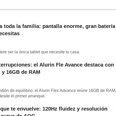
ra toda la familia: pantalla enorme, gran batería
ecesitas
e ser la única tablet que necesite tu casa.
terrupciones: el Alurin Fle Avance destaca con
e y 16GB de RAM
stión de equilibrio: el Alurin Flex Advance reúne 16GB de RAM
sde el primer arranque.
 que te envuelve: 120Hz fluidez y resolución