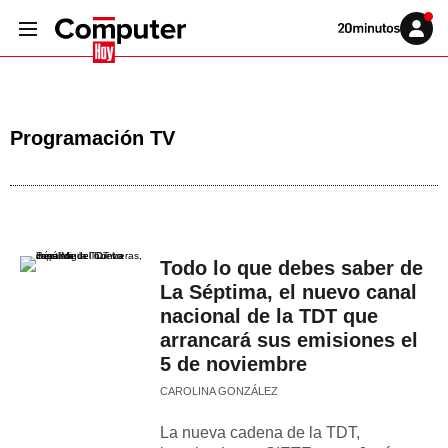
Volver
Iniciar
a
sesión
20MINUTOS.ES
Programación TV
Todo lo que debes saber de
La Séptima, el nuevo canal
nacional de la TDT que
arrancará sus emisiones el
5 de noviembre
CAROLINA GONZÁLEZ
La nueva cadena de la TDT,