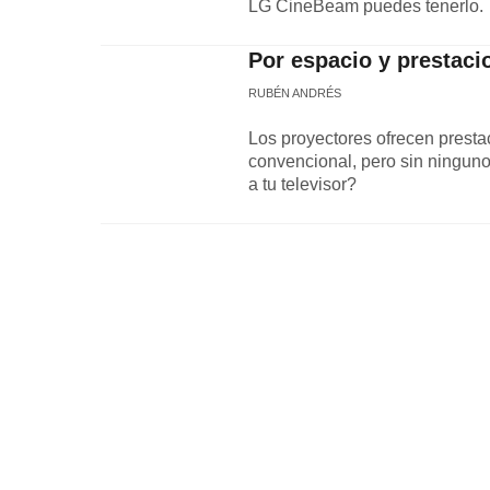
LG CineBeam puedes tenerlo.
Por espacio y prestaci
RUBÉN ANDRÉS
Los proyectores ofrecen presta
convencional, pero sin ninguno 
a tu televisor?