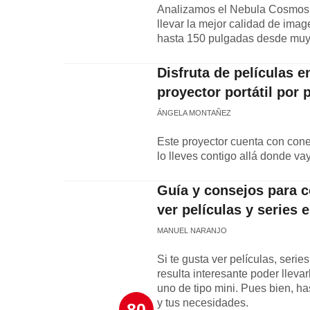
Analizamos el Nebula Cosmos 4
llevar la mejor calidad de imag
hasta 150 pulgadas desde muy 
Disfruta de películas e
proyector portátil por
ÁNGELA MONTAÑEZ
Este proyector cuenta con cone
lo lleves contigo allá donde 
Guía y consejos para c
ver películas y series 
MANUEL NARANJO
Si te gusta ver películas, serie
resulta interesante poder llevar
uno de tipo mini. Pues bien, ha
y tus necesidades.
80