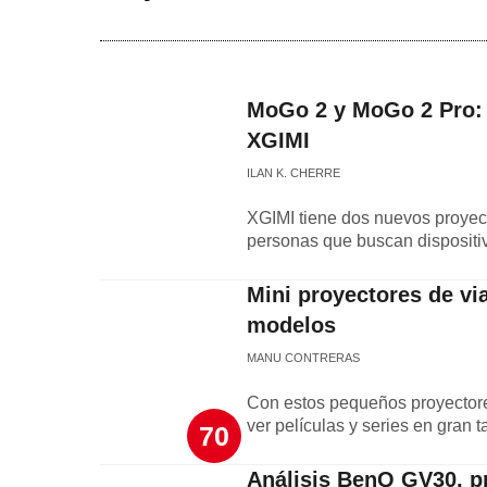
MoGo 2 y MoGo 2 Pro: a
XGIMI
ILAN K. CHERRE
XGIMI tiene dos nuevos proyect
personas que buscan dispositivo
Mini proyectores de vi
modelos
MANU CONTRERAS
Con estos pequeños proyectores
ver películas y series en gran 
70
Análisis BenQ GV30, pr