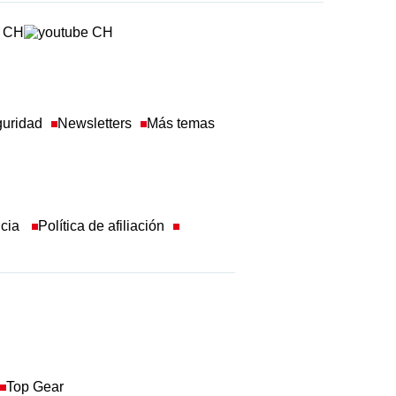
guridad
Newsletters
Más temas
ncia
Política de afiliación
Top Gear