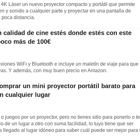
K Láser un nuevo proyector compacto y portátil que permite
en y sonido a cualquier parte y proyectar en una pantalla de
poca distancia.
n calidad de cine estés donde estés con este
 poco más de 100€
xiones WiFi y Bluetooth e incluye un maletín de viaje para que
vayas. Y además, con muy buen precio en Amazon.
omprar un mini proyector portátil barato para
en cualquier lugar
s o juegos por un proyector, pero no tienes sitio para ponerlo o te
lo de un lugar a otro con suma facilidad, lo tuyo tiene que ser
s llegado al lugar idóneo para saber cuál puede ser mejor para t