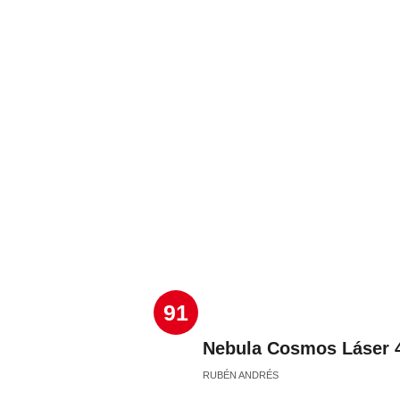
91
Nebula Cosmos Láser 4K
RUBÉN ANDRÉS