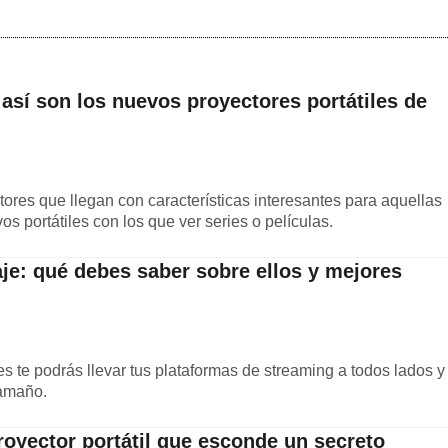
sí son los nuevos proyectores portátiles de
ores que llegan con características interesantes para aquellas
s portátiles con los que ver series o películas.
aje: qué debes saber sobre ellos y mejores
 te podrás llevar tus plataformas de streaming a todos lados y
tamaño.
oyector portátil que esconde un secreto