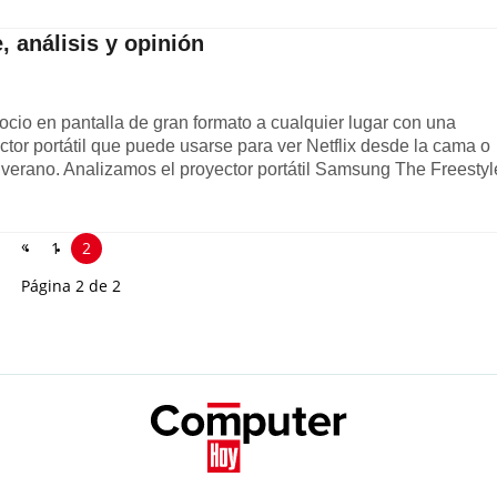
 análisis y opinión
ocio en pantalla de gran formato a cualquier lugar con una
tor portátil que puede usarse para ver Netflix desde la cama o
en verano. Analizamos el proyector portátil Samsung The Freestyl
«
1
2
Página 2 de 2