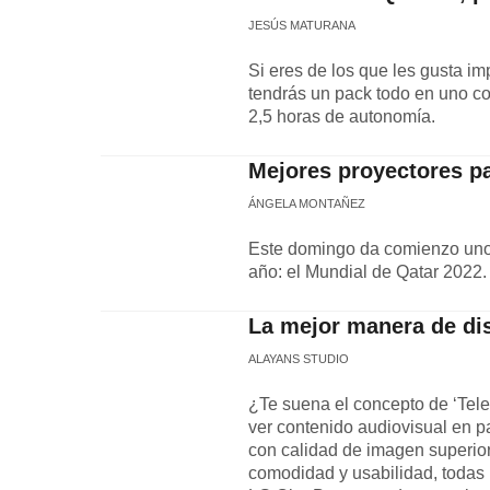
JESÚS MATURANA
Si eres de los que les gusta i
tendrás un pack todo en uno co
2,5 horas de autonomía.
Mejores proyectores pa
ÁNGELA MONTAÑEZ
Este domingo da comienzo uno 
año: el Mundial de Qatar 2022.
La mejor manera de disf
ALAYANS STUDIO
¿Te suena el concepto de ‘Telev
ver contenido audiovisual en p
con calidad de imagen superio
comodidad y usabilidad, todas 