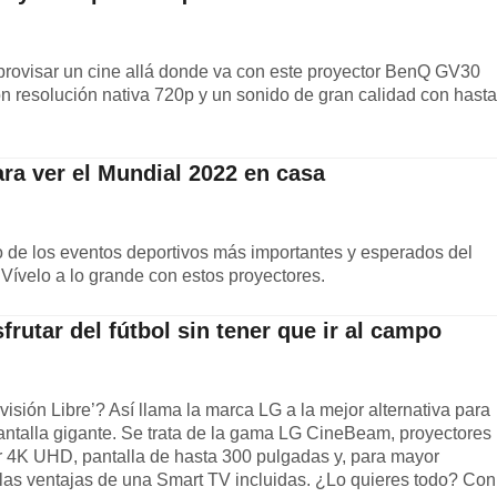
mprovisar un cine allá donde va con este proyector BenQ GV30
n resolución nativa 720p y un sonido de gran calidad con hasta
ra ver el Mundial 2022 en casa
de los eventos deportivos más importantes y esperados del
 Vívelo a lo grande con estos proyectores.
rutar del fútbol sin tener que ir al campo
isión Libre’? Así llama la marca LG a la mejor alternativa para
antalla gigante. Se trata de la gama LG CineBeam, proyectores
r 4K UHD, pantalla de hasta 300 pulgadas y, para mayor
las ventajas de una Smart TV incluidas. ¿Lo quieres todo? Con