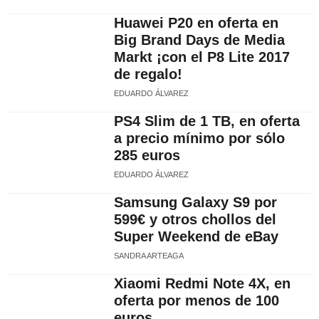
Huawei P20 en oferta en
Big Brand Days de Media
Markt ¡con el P8 Lite 2017
de regalo!
EDUARDO ÁLVAREZ
PS4 Slim de 1 TB, en oferta
a precio mínimo por sólo
285 euros
EDUARDO ÁLVAREZ
Samsung Galaxy S9 por
599€ y otros chollos del
Super Weekend de eBay
SANDRA ARTEAGA
Xiaomi Redmi Note 4X, en
oferta por menos de 100
euros