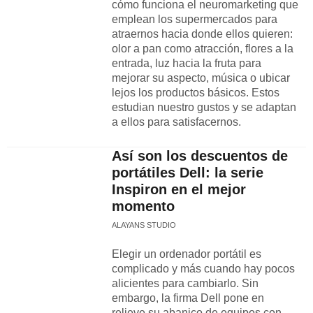
cómo funciona el neuromarketing que
emplean los supermercados para
atraernos hacia donde ellos quieren:
olor a pan como atracción, flores a la
entrada, luz hacia la fruta para
mejorar su aspecto, música o ubicar
lejos los productos básicos. Estos
estudian nuestro gustos y se adaptan
a ellos para satisfacernos.
Así son los descuentos de
portátiles Dell: la serie
Inspiron en el mejor
momento
ALAYANS STUDIO
Elegir un ordenador portátil es
complicado y más cuando hay pocos
alicientes para cambiarlo. Sin
embargo, la firma Dell pone en
relieve su abanico de equipos con