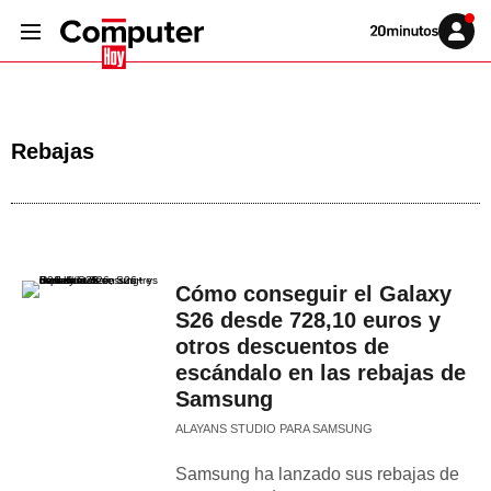
Volver
Iniciar
a
sesión
20MINUTOS.ES
Rebajas
Cómo conseguir el Galaxy
S26 desde 728,10 euros y
otros descuentos de
escándalo en las rebajas de
Samsung
ALAYANS STUDIO PARA SAMSUNG
Samsung ha lanzado sus rebajas de