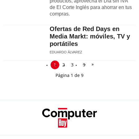
productos, aprovecha el Día sin IVA
de El Corte Inglés para ahorrar en tus
compras.
Ofertas de Red Days en
Media Markt: móviles, TV y
portátiles
EDUARDO ÁLVAREZ
»
1
2
3
9
Página 1 de 9