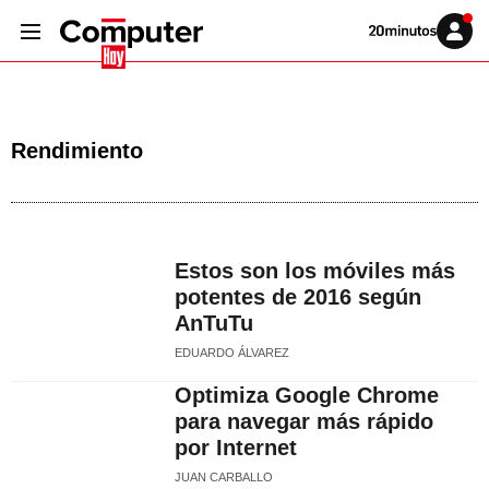
Volver
Iniciar
a
sesión
20MINUTOS.ES
Rendimiento
Estos son los móviles más
potentes de 2016 según
AnTuTu
EDUARDO ÁLVAREZ
Optimiza Google Chrome
para navegar más rápido
por Internet
JUAN CARBALLO