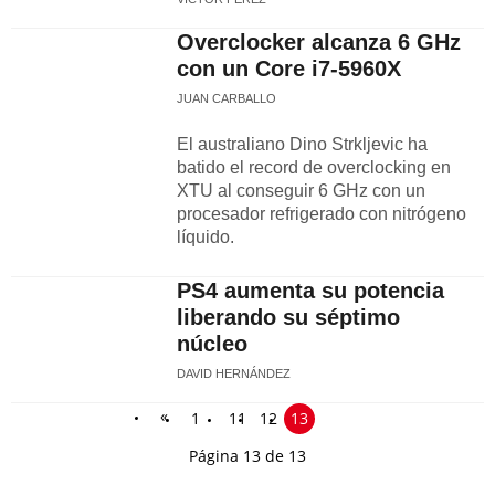
Overclocker alcanza 6 GHz
con un Core i7-5960X
JUAN CARBALLO
El australiano Dino Strkljevic ha
batido el record de overclocking en
XTU al conseguir 6 GHz con un
procesador refrigerado con nitrógeno
líquido.
PS4 aumenta su potencia
liberando su séptimo
núcleo
DAVID HERNÁNDEZ
«
1
11
12
13
Página 13 de 13