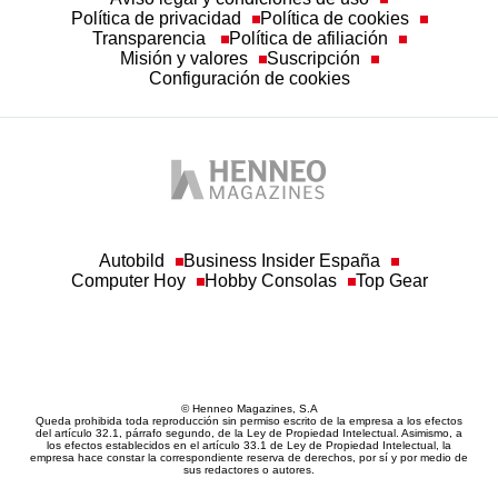
Política de privacidad
Política de cookies
Transparencia
Política de afiliación
Misión y valores
Suscripción
Configuración de cookies
Autobild
Business Insider España
Computer Hoy
Hobby Consolas
Top Gear
© Henneo Magazines, S.A
Queda prohibida toda reproducción sin permiso escrito de la empresa a los efectos
del artículo 32.1, párrafo segundo, de la Ley de Propiedad Intelectual. Asimismo, a
los efectos establecidos en el artículo 33.1 de Ley de Propiedad Intelectual, la
empresa hace constar la correspondiente reserva de derechos, por sí y por medio de
sus redactores o autores.