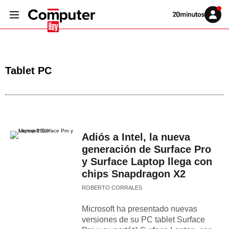
Volver
Iniciar
a
sesión
20MINUTOS.ES
Tablet PC
Adiós a Intel, la nueva
generación de Surface Pro
y Surface Laptop llega con
chips Snapdragon X2
ROBERTO CORRALES
Microsoft ha presentado nuevas
versiones de su PC tablet Surface