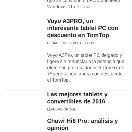
que se convierte en PC y que lleva
Windows 11 de casa.
Voyo A3PRO, un
interesante tablet PC con
descuento en TomTop
REDACCIÓN COMPUTER HOY
Voyo A3Pro, un tablet PC delgado y
ligero sin renunciar a la potencia que
ofrece un procesador Intel Core i7 de
7ª generación, ahora con descuento
el TomTop.
Las mejores tablets y
convertibles de 2016
LEANDRO CRISOL
Chuwi Hi8 Pro: análisis y
opinión