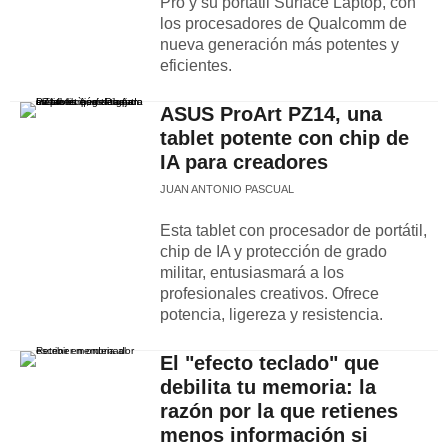
Pro y su portátil Surface Laptop, con
los procesadores de Qualcomm de
nueva generación más potentes y
eficientes.
ASUS ProArt PZ14, una
tablet potente con chip de
IA para creadores
JUAN ANTONIO PASCUAL
Esta tablet con procesador de portátil,
chip de IA y protección de grado
militar, entusiasmará a los
profesionales creativos. Ofrece
potencia, ligereza y resistencia.
El "efecto teclado" que
debilita tu memoria: la
razón por la que retienes
menos información si