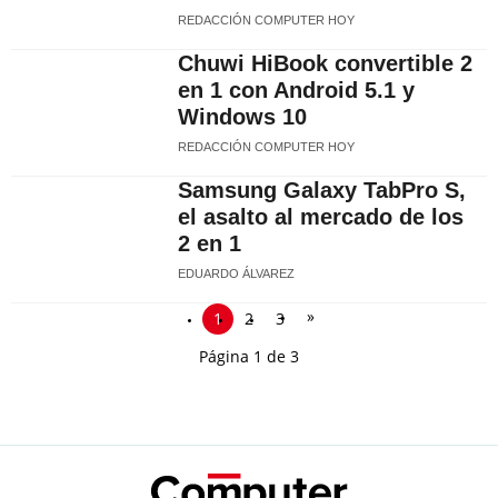
REDACCIÓN COMPUTER HOY
Chuwi HiBook convertible 2
en 1 con Android 5.1 y
Windows 10
REDACCIÓN COMPUTER HOY
Samsung Galaxy TabPro S,
el asalto al mercado de los
2 en 1
EDUARDO ÁLVAREZ
»
1
2
3
Página 1 de 3