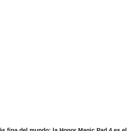
ás fina del mundo: la Honor Magic Pad 4 es el