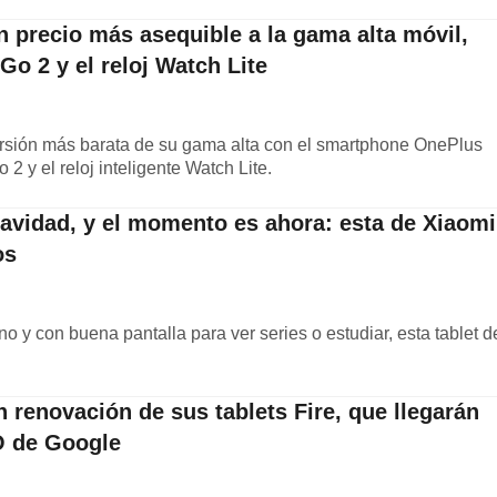
n precio más asequible a la gama alta móvil,
 Go 2 y el reloj Watch Lite
rsión más barata de su gama alta con el smartphone OnePlus
 2 y el reloj inteligente Watch Lite.
Navidad, y el momento es ahora: esta de Xiaomi
os
no y con buena pantalla para ver series o estudiar, esta tablet d
 renovación de sus tablets Fire, que llegarán
O de Google