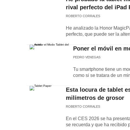
rival perfecto del iPad
ROBERTO CORRALES
He analizado la Honor MagicPad
perfecto, que puede ser la alte
Poner el móvil en m
PEDRO VENEGAS
Tu smartphone tiene un mod
como si se tratara de un min
Esta locura de tablet e
milímetros de grosor
ROBERTO CORRALES
En el CES 2026 se ha presenta
se recuerda y que ha recibido 