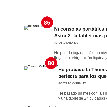
86
Ni consolas portátiles 
Astra 2, la tablet más 
ABRAHAM ANDREU
He podido jugar al máximo nive
llega con refrigeración líquida
80
He probado la Thoms
perfecta para los que
ROBERTO CORRALES
He pasado un mes con la Tho
y una tablet de 27 pulgadas