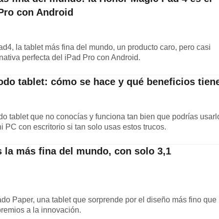
 Pro con Android
4, la tablet más fina del mundo, un producto caro, pero casi
rnativa perfecta del iPad Pro con Android.
odo tablet: cómo se hace y qué beneficios tien
o tablet que no conocías y funciona tan bien que podrías usarl
i PC con escritorio si tan solo usas estos trucos.
s la más fina del mundo, con solo 3,1
do Paper, una tablet que sorprende por el diseño más fino que
premios a la innovación.