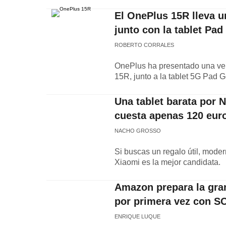
El OnePlus 15R lleva u
junto con la tablet Pad
ROBERTO CORRALES
OnePlus ha presentado una ve
15R, junto a la tablet 5G Pad Go
Una tablet barata por 
cuesta apenas 120 eur
NACHO GROSSO
Si buscas un regalo útil, moder
Xiaomi es la mejor candidata.
Amazon prepara la gran
por primera vez con S
ENRIQUE LUQUE