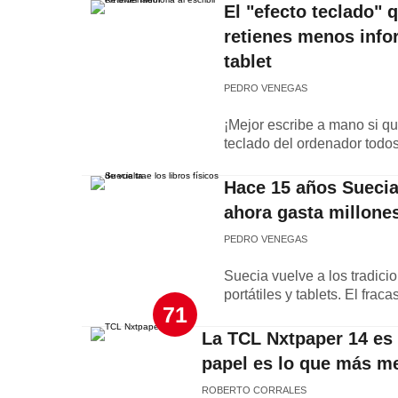
El "efecto teclado" 
retienes menos info
tablet
PEDRO VENEGAS
¡Mejor escribe a mano si qu
teclado del ordenador todos
Hace 15 años Suecia 
ahora gasta millones
PEDRO VENEGAS
Suecia vuelve a los tradici
portátiles y tablets. El fra
71
La TCL Nxtpaper 14 es 
papel es lo que más m
ROBERTO CORRALES