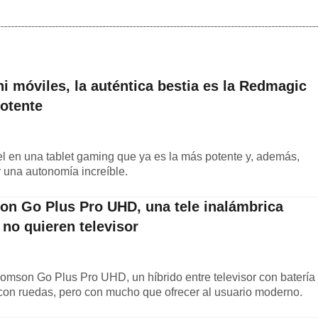
ni móviles, la auténtica bestia es la Redmagic
potente
l en una tablet gaming que ya es la más potente y, además,
 y una autonomía increíble.
on Go Plus Pro UHD, una tele inalámbrica
 no quieren televisor
mson Go Plus Pro UHD, un híbrido entre televisor con batería
 con ruedas, pero con mucho que ofrecer al usuario moderno.