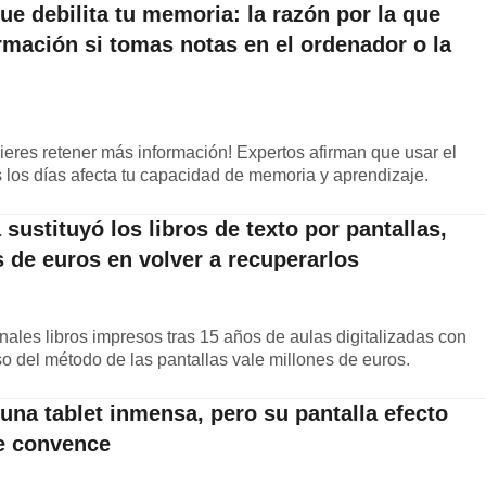
que debilita tu memoria: la razón por la que
rmación si tomas notas en el ordenador o la
ieres retener más información! Expertos afirman que usar el
 los días afecta tu capacidad de memoria y aprendizaje.
sustituyó los libros de texto por pantallas,
 de euros en volver a recuperarlos
onales libros impresos tras 15 años de aulas digitalizadas con
caso del método de las pantallas vale millones de euros.
una tablet inmensa, pero su pantalla efecto
e convence