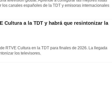
una televisión global. Aprende a configurar las mejores listas
ar los canales españoles de la TDT y emisoras internacionales
VE Cultura a la TDT y habrá que resintonizar la
de RTVE Cultura en la TDT para finales de 2026. La llegada
tonizar los televisores.