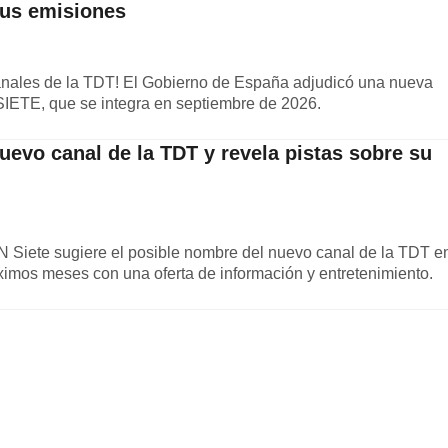
sus emisiones
canales de la TDT! El Gobierno de España adjudicó una nueva
 SIETE, que se integra en septiembre de 2026.
nuevo canal de la TDT y revela pistas sobre su
 Siete sugiere el posible nombre del nuevo canal de la TDT e
ximos meses con una oferta de información y entretenimiento.