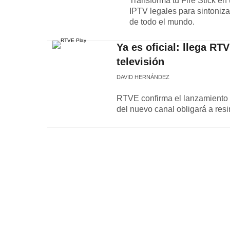
Transforma tu Fire Stick en 
IPTV legales para sintoniz
de todo el mundo.
Ya es oficial: llega RT
televisión
DAVID HERNÁNDEZ
RTVE confirma el lanzamiento 
del nuevo canal obligará a resin