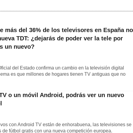
e más del 36% de los televisores en España no
 nueva TDT: ¿dejarás de poder ver la tele por
as un nuevo?
ficial del Estado confirma un cambio en la televisión digital
oblema es que millones de hogares tienen TV antiguas que no
 TV o un móvil Android, podrás ver un nuevo
l
tivos con Android TV están de enhorabuena, las televisiones se
s de fútbol gratis con una nueva competición europea.