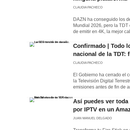
CLAUDIA PACHECO
DAZN ha conseguido los dere
Mundial 2026, pero la TDT 
de emitir en 4K, la mejor c
Confirmado | Todo lo
nacional de la TDT:
CLAUDIA PACHECO
El Gobierno ha cerrado el 
la Televisión Digital Terrest
emisiones antes de fin de a
Así puedes ver toda
por IPTV en un Amaz
JUAN MANUEL DELGADO