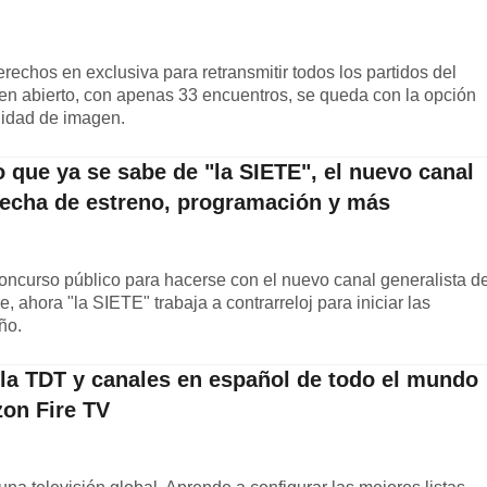
chos en exclusiva para retransmitir todos los partidos del
en abierto, con apenas 33 encuentros, se queda con la opción
alidad de imagen.
 que ya se sabe de "la SIETE", el nuevo canal
 fecha de estreno, programación y más
concurso público para hacerse con el nuevo canal generalista d
re, ahora "la SIETE" trabaja a contrarreloj para iniciar las
ño.
 la TDT y canales en español de todo el mundo
on Fire TV