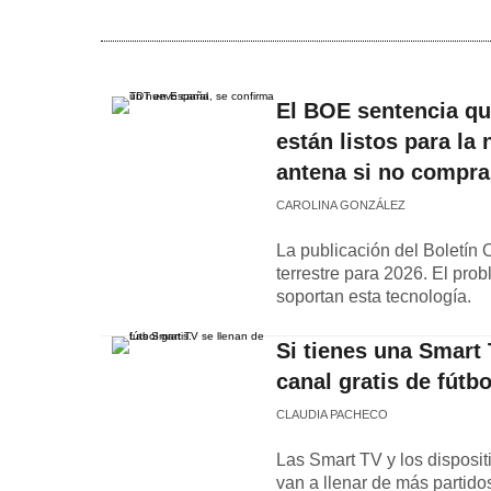
El BOE sentencia qu
están listos para la
antena si no compr
CAROLINA GONZÁLEZ
La publicación del Boletín O
terrestre para 2026. El pr
soportan esta tecnología.
Si tienes una Smart
canal gratis de fútbo
CLAUDIA PACHECO
Las Smart TV y los disposi
van a llenar de más partido