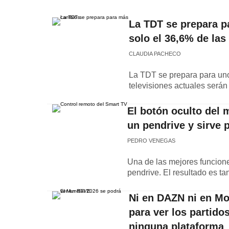
La TDT se prepara p
solo el 36,6% de las
CLAUDIA PACHECO
La TDT se prepara para uno
televisiones actuales serán
El botón oculto del 
un pendrive y sirve 
PEDRO VENEGAS
Una de las mejores funcion
pendrive. El resultado es ta
Ni en DAZN ni en Mov
para ver los partido
ninguna plataforma