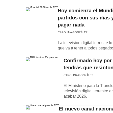
Hoy comienza el Mundi
partidos con sus días 
pagar nada
CAROLINA GONZÁLEZ
La televisión digital terrestre 
que va a tener a todos pegados
Confirmado hoy por e
tendrás que resinto
CAROLINA GONZÁLEZ
El Ministerio para la Trans
televisión digital terrestr
acabar 2026.
El nuevo canal nacion