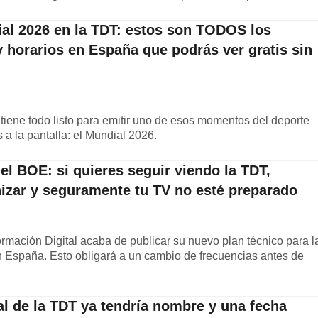
al 2026 en la TDT: estos son TODOS los
y horarios en España que podrás ver gratis sin
lo tiene todo listo para emitir uno de esos momentos del deporte
 a la pantalla: el Mundial 2026.
l BOE: si quieres seguir viendo la TDT,
nizar y seguramente tu TV no esté preparado
formación Digital acaba de publicar su nuevo plan técnico para l
e en España. Esto obligará a un cambio de frecuencias antes de
al de la TDT ya tendría nombre y una fecha