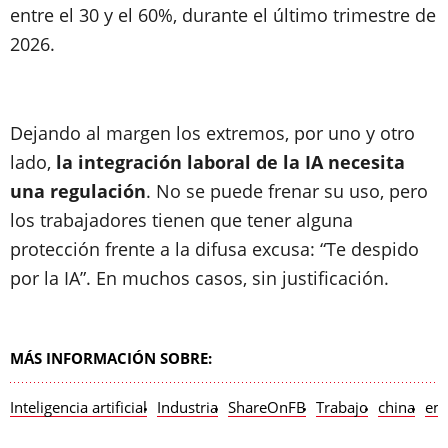
entre el 30 y el 60%, durante el último trimestre de
2026.
Dejando al margen los extremos, por uno y otro
lado,
la integración laboral de la IA necesita
una regulación
. No se puede frenar su uso, pero
los trabajadores tienen que tener alguna
protección frente a la difusa excusa: “Te despido
por la IA”. En muchos casos, sin justificación.
MÁS INFORMACIÓN SOBRE:
Inteligencia artificial
Industria
ShareOnFB
Trabajo
china
em