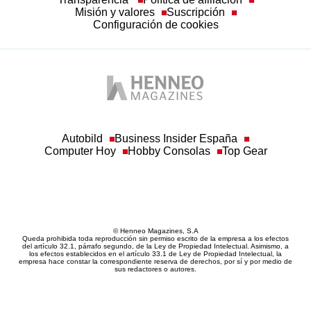
Misión y valores
Suscripción
Configuración de cookies
Autobild
Business Insider España
Computer Hoy
Hobby Consolas
Top Gear
© Henneo Magazines, S.A
Queda prohibida toda reproducción sin permiso escrito de la empresa a los efectos
del artículo 32.1, párrafo segundo, de la Ley de Propiedad Intelectual. Asimismo, a
los efectos establecidos en el artículo 33.1 de Ley de Propiedad Intelectual, la
empresa hace constar la correspondiente reserva de derechos, por sí y por medio de
sus redactores o autores.