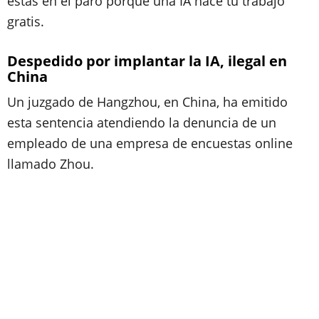
estás en el paro porque
una IA hace tu trabajo
gratis.
Despedido por implantar la IA, ilegal en
China
Un juzgado de Hangzhou, en China, ha emitido
esta sentencia atendiendo la denuncia de un
empleado de una empresa de encuestas online
llamado Zhou.