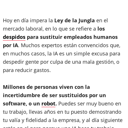
Hoy en día impera la
Ley de la Jungla
en el
mercado laboral, en lo que se refiere a
los
despidos
para sustituir empleados humanos
por IA
. Muchos expertos están convencidos que,
en muchos casos, la IA es un simple excusa para
despedir gente por culpa de una mala gestión, o
para reducir gastos.
Millones de personas viven con la
incertidumbre de ser sustituidos por un
software, o un
robot
.
Puedes ser muy bueno en
tu trabajo, llevas años en tu puesto demostrando
tu valía y fidelidad a la empresa, y al día siguiente