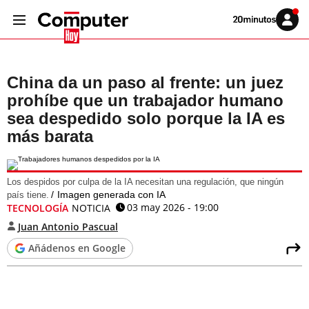
Volver
Iniciar
a
sesión
20MINUTOS.ES
China da un paso al frente: un juez
prohíbe que un trabajador humano
sea despedido solo porque la IA es
más barata
Los despidos por culpa de la IA necesitan una regulación, que ningún
Imagen generada con IA
país tiene.
03 may 2026 - 19:00
TECNOLOGÍA
NOTICIA
Juan Antonio Pascual
Añádenos en Google