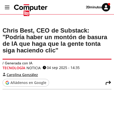
Volver
Iniciar
a
sesión
20MINUTOS.ES
Chris Best, CEO de Substack:
"Podría haber un montón de basura
de IA que haga que la gente tonta
siga haciendo clic"
Generada con IA
04 sep 2025 - 14:35
TECNOLOGÍA
NOTICIA
Carolina González
Añádenos en Google