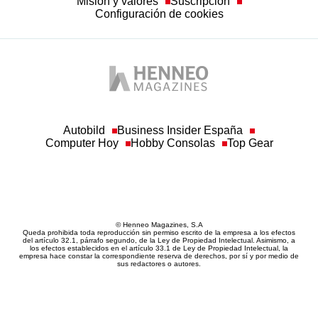
Misión y valores
Suscripción
Configuración de cookies
Autobild
Business Insider España
Computer Hoy
Hobby Consolas
Top Gear
© Henneo Magazines, S.A
Queda prohibida toda reproducción sin permiso escrito de la empresa a los efectos
del artículo 32.1, párrafo segundo, de la Ley de Propiedad Intelectual. Asimismo, a
los efectos establecidos en el artículo 33.1 de Ley de Propiedad Intelectual, la
empresa hace constar la correspondiente reserva de derechos, por sí y por medio de
sus redactores o autores.