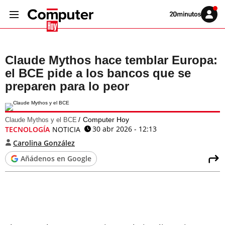
Volver
Iniciar
a
sesión
20MINUTOS.ES
Claude Mythos hace temblar Europa:
el BCE pide a los bancos que se
preparen para lo peor
Computer Hoy
Claude Mythos y el BCE
30 abr 2026 - 12:13
TECNOLOGÍA
NOTICIA
Carolina González
Añádenos en Google