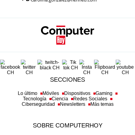
SECCIONES
Lo último
Móviles
Dispositivos
Gaming
Tecnología
Ciencia
Redes Sociales
Ciberseguridad
Newsletters
Más temas
SOBRE COMPUTERHOY
Aviso legal y condiciones de uso
Política de privacidad
Política de cookies
Transparencia
Política de afiliación