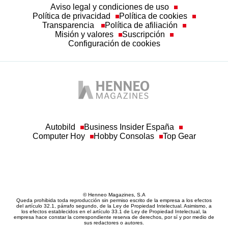
Misión y valores
Suscripción
Configuración de cookies
Autobild
Business Insider España
Computer Hoy
Hobby Consolas
Top Gear
© Henneo Magazines, S.A
Queda prohibida toda reproducción sin permiso escrito de la empresa a los efectos
del artículo 32.1, párrafo segundo, de la Ley de Propiedad Intelectual. Asimismo, a
los efectos establecidos en el artículo 33.1 de Ley de Propiedad Intelectual, la
empresa hace constar la correspondiente reserva de derechos, por sí y por medio de
sus redactores o autores.