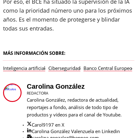
Por eso, el BCE ha situado la supervisión de la IA
como la prioridad número uno para los próximos
años. Es el momento de protegerse y blindar
todas sus entradas.
MÁS INFORMACIÓN SOBRE:
Inteligencia artificial
Ciberseguridad
Banco Central Europeo
S
Carolina González
REDACTORA
Carolina González, redactora de actualidad,
reportajes a fondo, análisis de todo tipo de
productos y vídeos para el canal de Youtube.
Carol9197 en X
Carolina González Valenzuela en Linkedin
carolina.gonzalez@henneo.com