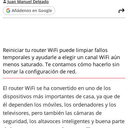
Juan Manuel Delgado
Añádenos en Google
Reiniciar tu router WiFi puede limpiar fallos
temporales y ayudarle a elegir un canal WiFi aún
menos saturado. Te contamos cómo hacerlo sin
borrar la configuración de red.
El router WiFi se ha convertido en uno de los
dispositivos más importantes de casa, ya que de
él dependen los móviles, los ordenadores y los
televisores, pero también las cámaras de
seguridad, los altavoces inteligentes y buena parte