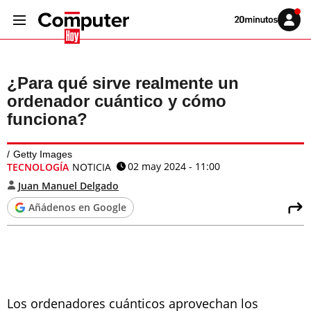
Volver
Iniciar
a
sesión
20MINUTOS.ES
¿Para qué sirve realmente un
ordenador cuántico y cómo
funciona?
Getty Images
02 may 2024 - 11:00
TECNOLOGÍA
NOTICIA
Juan Manuel Delgado
Añádenos en Google
Los ordenadores cuánticos aprovechan los