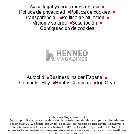
Aviso legal y condiciones de uso
Política de privacidad
Política de cookies
Transparencia
Política de afiliación
Misión y valores
Suscripción
Configuración de cookies
Autobild
Business Insider España
Computer Hoy
Hobby Consolas
Top Gear
© Henneo Magazines, S.A
Queda prohibida toda reproducción sin permiso escrito de la empresa a los efectos
del artículo 32.1, párrafo segundo, de la Ley de Propiedad Intelectual. Asimismo, a
los efectos establecidos en el artículo 33.1 de Ley de Propiedad Intelectual, la
empresa hace constar la correspondiente reserva de derechos, por sí y por medio de
sus redactores o autores.