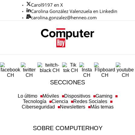
Carol9197 en X
Carolina González Valenzuela en Linkedin
carolina.gonzalez@henneo.com
SECCIONES
Lo último
Móviles
Dispositivos
Gaming
Tecnología
Ciencia
Redes Sociales
Ciberseguridad
Newsletters
Más temas
SOBRE COMPUTERHOY