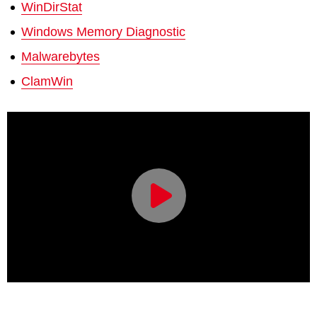
WinDirStat
Windows Memory Diagnostic
Malwarebytes
ClamWin