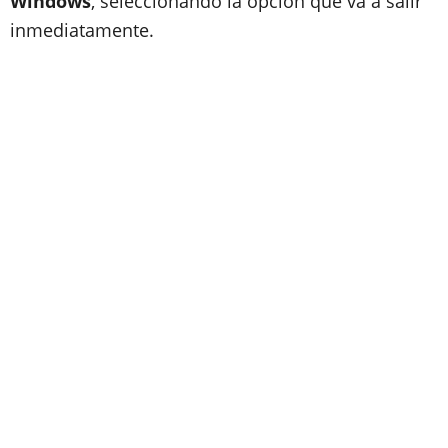
Windows
, seleccionando la opción que va a salir
inmediatamente.