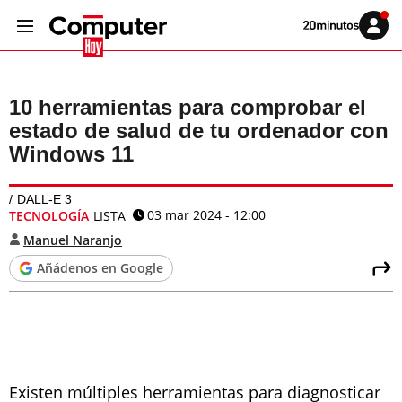
Volver
Iniciar
a
sesión
20MINUTOS.ES
10 herramientas para comprobar el
estado de salud de tu ordenador con
Windows 11
DALL-E 3
03 mar 2024 - 12:00
TECNOLOGÍA
LISTA
Manuel Naranjo
Añádenos en Google
Existen múltiples herramientas para diagnosticar